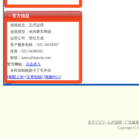
> 官方信息
游戏状态：正式运营
游戏类型：休闲赛车网游
运营公司：世纪天成
客户服务热线 ：021-34144567
传真：021-54266262
邮箱：kartcs@tiancity.com
官方网站：
点击进入
全民抵制跑跑卡丁车外挂
[
截图上传
] [
文章投稿
] [
视频中心
]
关于17173
|
人才招聘
|
广告服
Copyright © 20