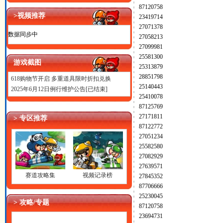
87120758
>视频推荐
23419714
27071378
数据同步中
27058213
27099981
25581300
游戏截图
25313879
28851798
618购物节开启 多重道具限时折扣兑换
25140443
2025年6月12日例行维护公告[已结束]
25410078
87125769
27171811
> 专区推荐
87122772
27051234
25582580
27082929
27639571
赛道攻略集
视频记录榜
27845352
87706666
25230045
> 攻略/专题
87120758
23694731