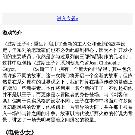
进入专题»
游戏简介
《波斯王子4：重生》启用了全新的主人公和全新的故事设
定，但系列的老玩家们也不必为此感到担心，因为本作开发小
组的主要成员，依然是参与过系列前三部作品制作的元老们，
这其中就包括《波斯王子》系列创意总监Jean Christophe
Guyot。 《波斯王子》拥有一个庞大的世界观，其中包含
着许多不同的故事。这一次我们将开启一个全新的故事，但依
然是在系列原有的世界观之下，我们打算在继承传统的基础上
再增加一些新要素。本作将启用一名全新的王子，不过起初他
并不是以王子，而更像是以冒险者的身份登场。与《刺客信
条》偏向于真实风格的设定不同，王子在本作中将面对许多颇
具幻想风格的设定，他将踏上一片奇异的大陆，并在那里被卷
入一场神与神之间的斗争。故事以古代波斯拜火教的传说为背
景，讲述了一场光明与黑暗之间爆发的较量。
《电钻少女》