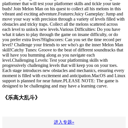
platformer that will test your platformer skills and tickle your taste
buds! Join Melon Man on his quest to collect all his melons in this
vibrant and exciting adventure.Features:Juicy Gameplay: Jump and
move your way with precision through a variety of levels filled with
obstacles and tricky traps. Collect all the melons scattered across
each level to unlock new levels.Various Difficulties: Do you have
what it takes to play through the game on insane difficulty, or do
you prefer extra lives?Highscores: Can you set the time record per
level? Challenge your friends to see who's go the inner Melon Man
skill!Catchy Tunes: Groove to the beat of different soundtracks that
will have you humming along as you navigate each
level.Challenging Levels: Test your platforming skills with
progressively challenging levels that will keep you on your toes.
Each stage introduces new obstacles and mechanics, ensuring every
moment is filled with excitement and anticipation.MacOS and Linux
support is planned for near future.PLEASE NOTE: The game is
designed to be challenging and may have a learning curve.
《乐高大乱斗》
进入专题»