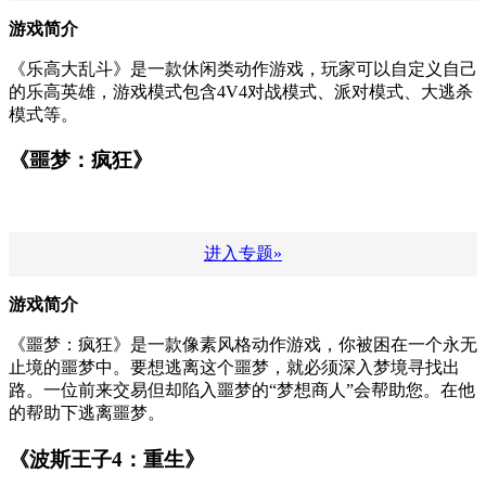
游戏简介
《乐高大乱斗》是一款休闲类动作游戏，玩家可以自定义自己
的乐高英雄，游戏模式包含4V4对战模式、派对模式、大逃杀
模式等。
《噩梦：疯狂》
进入专题»
游戏简介
《噩梦：疯狂》是一款像素风格动作游戏，你被困在一个永无
止境的噩梦中。要想逃离这个噩梦，就必须深入梦境寻找出
路。一位前来交易但却陷入噩梦的“梦想商人”会帮助您。在他
的帮助下逃离噩梦。
《波斯王子4：重生》