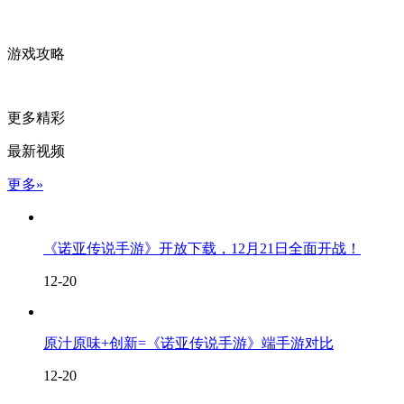
游戏攻略
更多精彩
最新视频
更多»
《诺亚传说手游》开放下载，12月21日全面开战！
12-20
原汁原味+创新=《诺亚传说手游》端手游对比
12-20