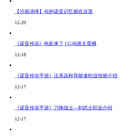
【沙画演绎】你的诺亚记忆都在这里
12-20
《诺亚传说》电影来了 CG动画太震撼
12-18
《诺亚传说手游》法系远程异能者职业技能介绍
12-17
《诺亚传说手游》刀锋战士---剑武士职业介绍
12-17