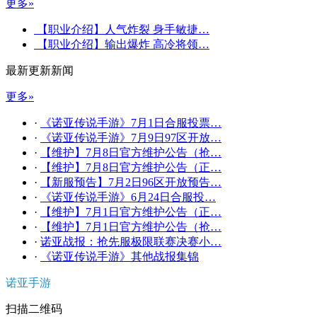
更多»
【职业介绍】人气炸裂 身手敏捷…
【职业介绍】输出爆炸 高冷将领…
最新更新新闻
更多»
·
《诺亚传说手游》7月1日合服投票…
·
《诺亚传说手游》7月9日97区开放…
·
【维护】7月8日官方维护公告（抢…
·
【维护】7月8日官方维护公告（正…
·
【新服预告】7月2日96区开放预告…
·
《诺亚传说手游》6月24日合服投…
·
【维护】7月1日官方维护公告（正…
·
【维护】7月1日官方维护公告（抢…
·
诺亚战报：抢先服极限联赛决赛小…
·
《诺亚传说手游》其他战报集锦
诺亚手游
扫描二维码