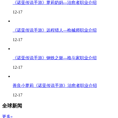
《诺亚传说手游》萝莉奶妈---治愈者职业介绍
12-17
《诺亚传说手游》远程猎人---枪械师职业介绍
12-17
《诺亚传说手游》钢铁之躯---格斗家职业介绍
12-17
善良小萝莉《诺亚传说手游》治愈者职业介绍
12-17
全球新闻
更多»