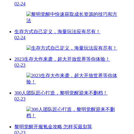
02-24
生存方式自己定义，海量玩法应有尽有！
02-24
2023生存大作来袭，超大开放世界等你体验！
02-23
300人团队匠心打造，黎明觉醒迎来不删档！
02-23
黎明觉醒开服氪金攻略 怎样买最划算
02-23