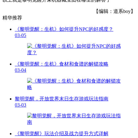
【编辑：道系boy】
精华推荐
《黎明觉醒：生机》如何提升NPC的好感度？
03-05
《黎明觉醒：生机》食材和食谱的解锁攻略
03-04
黎明觉醒，开放世界末日生存游戏玩法指南
03-03
《黎明觉醒》玩法介绍及战力提升方式详解