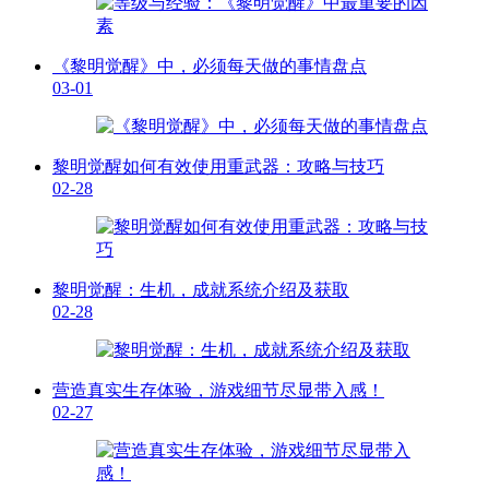
《黎明觉醒》中，必须每天做的事情盘点
03-01
黎明觉醒如何有效使用重武器：攻略与技巧
02-28
黎明觉醒：生机，成就系统介绍及获取
02-28
营造真实生存体验，游戏细节尽显带入感！
02-27