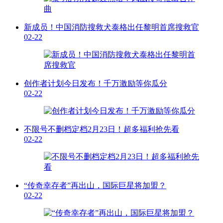
新成员！中国消防搜救犬泰格出任黎明首席搜救官
02-22
创作者计划今日发布！千万激励等你瓜分
02-22
不限号不删档定档2月23日！超多福利抢先看
02-22
“传奇幸存者”再出山，国际巨星将加盟？
02-22