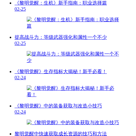
《黎明觉醒：生机》新手指南：职业选择篇
02-25
提高战斗力：等级武器强化和属性一个不少
02-25
《黎明觉醒》生存指标大揭秘！新手必看！
02-24
《黎明觉醒》中的装备获取与改造小技巧
02-24
黎明觉醒中快速获取成长资源的技巧和方法