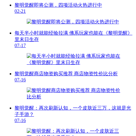
黎明觉醒即将公测，四项活动火热进行中
02-21
每天半小时就能经验拉满 佛系玩家也能在《黎明觉醒》
里末日生存
07-17
黎明觉醒商店物资购买推荐 商店物资性价比分析
07-16
黎明觉醒：再次刷新认知，一个皮肤近三万，这就是光
子手游？
07-16