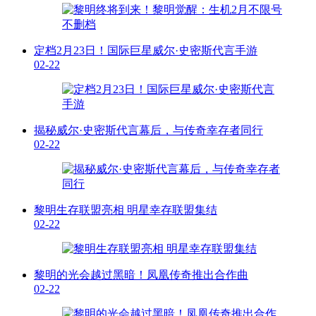
定档2月23日！国际巨星威尔·史密斯代言手游
02-22
揭秘威尔·史密斯代言幕后，与传奇幸存者同行
02-22
黎明生存联盟亮相 明星幸存联盟集结
02-22
黎明的光会越过黑暗！凤凰传奇推出合作曲
02-22