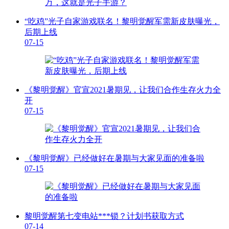
“吃鸡”光子自家游戏联名！黎明觉醒军需新皮肤曝光，
后期上线
07-15
《黎明觉醒》官宣2021暑期见，让我们合作生存火力全
开
07-15
《黎明觉醒》已经做好在暑期与大家见面的准备啦
07-15
黎明觉醒第七变电站***锁？计划书获取方式
07-14