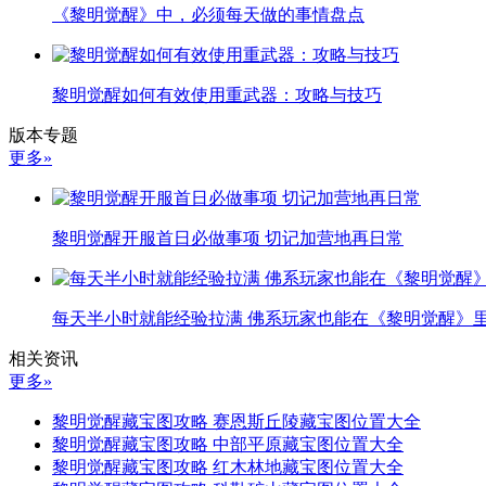
《黎明觉醒》中，必须每天做的事情盘点
黎明觉醒如何有效使用重武器：攻略与技巧
版本专题
更多»
黎明觉醒开服首日必做事项 切记加营地再日常
每天半小时就能经验拉满 佛系玩家也能在《黎明觉醒》
相关资讯
更多»
黎明觉醒藏宝图攻略 赛恩斯丘陵藏宝图位置大全
黎明觉醒藏宝图攻略 中部平原藏宝图位置大全
黎明觉醒藏宝图攻略 红木林地藏宝图位置大全