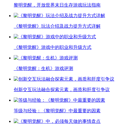
黎明觉醒，开放世界末日生存游戏玩法指南
《黎明觉醒》玩法介绍及战力提升方式详解
《黎明觉醒》游戏中的职业和升级方式
《黎明觉醒：生机》游戏评测
创新交互玩法融合探索元素，画质和肝度引争议
等级与经验：《黎明觉醒》中最重要的因素