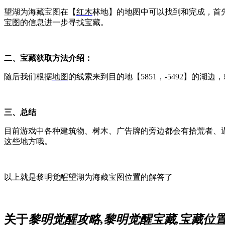
望湖为海藏宝图
在【
红木
林地】的地图中可以找到和完成，首先
宝图的信息进一步寻找宝藏。
二、宝藏获取方法介绍：
随后我们
根据
地图
的线索来到目的地【
5851，-5492】
三、总结
目前游戏中各种建筑物、树木、广告牌的旁边都会有拾荒者、
这些地方哦。
以上就是黎明觉醒望湖为海藏宝图位置的解答了
关于
黎明觉醒攻略,黎明觉醒宝藏,宝藏位置