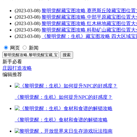
(2023-03-08)
黎明觉醒藏宝图攻略 赛恩斯丘陵藏宝图位置
(2023-03-08)
黎明觉醒藏宝图攻略 中部平原藏宝图位置大
(2023-03-08)
黎明觉醒藏宝图攻略 红木林地藏宝图位置大
(2023-03-08)
黎明觉醒藏宝图攻略 科勒矿山藏宝图位置大
(2023-03-08)
《黎明觉醒：生机》藏宝图攻略 四大区域宝
网页
新闻
新手必看
庄园打造攻略
编辑推荐
《黎明觉醒：生机》如何提升NPC的好感度？
《黎明觉醒：生机》食材和食谱的解锁攻略