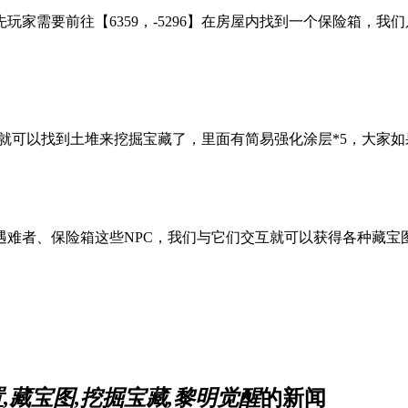
玩家需要前往【6359，-5296】在房屋内找到一个保险箱，
的湖边，就可以找到土堆来挖掘宝藏了，里面有简易强化涂层*5，大
遇难者、保险箱这些NPC，我们与它们交互就可以获得各种藏宝
,藏宝图,挖掘宝藏,黎明觉醒
的新闻