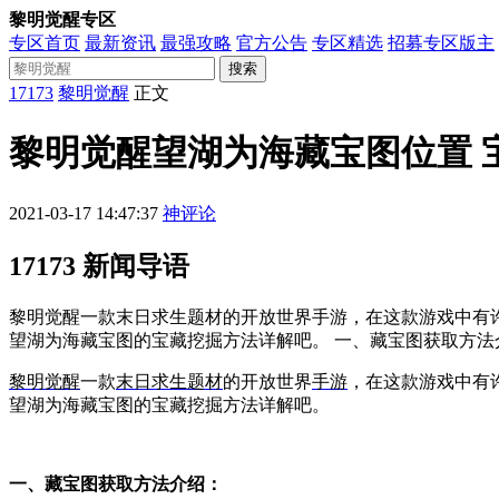
黎明觉醒专区
专区首页
最新资讯
最强攻略
官方公告
专区精选
招募专区版主
搜索
17173
黎明觉醒
正文
黎明觉醒望湖为海藏宝图位置 
2021-03-17 14:47:37
神评论
17173 新闻导语
黎明觉醒一款末日求生题材的开放世界手游，在这款游戏中有
望湖为海藏宝图的宝藏挖掘方法详解吧。 一、藏宝图获取方法
黎明觉醒
一款
末日
求生
题材
的开放世界
手游
，在这款游戏中有
望湖为海藏宝图的宝藏挖掘方法详解吧。
一、藏宝图获取方法介绍：