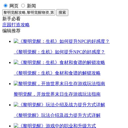
网页
新闻
新手必看
庄园打造攻略
编辑推荐
《黎明觉醒：生机》如何提升NPC的好感度？
《黎明觉醒：生机》食材和食谱的解锁攻略
黎明觉醒，开放世界末日生存游戏玩法指南
《黎明觉醒》玩法介绍及战力提升方式详解