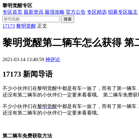
黎明觉醒专区
专区首页
最新资讯
最强攻略
官方公告
专区精选
招募专区版主
搜索
17173
黎明觉醒
正文
黎明觉醒第二辆车怎么获得 第
2021-03-14 13:40:59
神评论
17173 新闻导语
不少小伙伴们在黎明觉醒中都是有车一族了，而有了第一辆车
还没有第二辆车的小伙伴们一定要来看看哦。 第二辆车免费获
不少小伙伴们在
黎明觉醒
中都是有车一族了，而有了第一辆车
还没有第二辆车的小伙伴们一定要来看看哦。
第二辆车免费获取方法