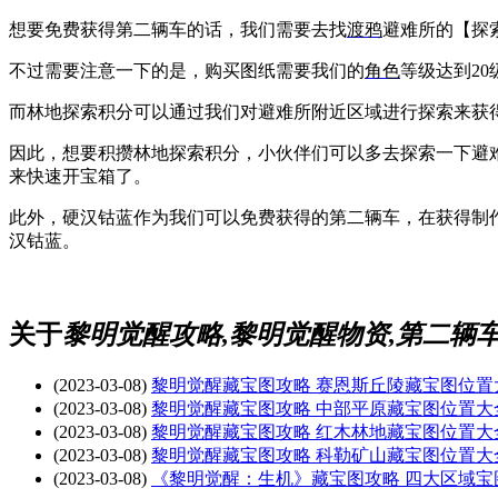
想要免费获得第二辆车的话，我们需要去找
渡鸦
避难所的【探
不过需要注意一下的是，购买图纸需要我们的
角色
等级达到2
而林地探索积分可以通过我们对避难所附近区域进行探索来获
因此，想要积攒林地探索积分，小伙伴们可以多去探索一下避
来快速开宝箱了。
此外，硬汉钴蓝作为我们可以免费获得的第二辆车，在获得制作图
汉钴蓝。
关于
黎明觉醒攻略,黎明觉醒物资,第二辆车
(2023-03-08)
黎明觉醒藏宝图攻略 赛恩斯丘陵藏宝图位置
(2023-03-08)
黎明觉醒藏宝图攻略 中部平原藏宝图位置大
(2023-03-08)
黎明觉醒藏宝图攻略 红木林地藏宝图位置大
(2023-03-08)
黎明觉醒藏宝图攻略 科勒矿山藏宝图位置大
(2023-03-08)
《黎明觉醒：生机》藏宝图攻略 四大区域宝