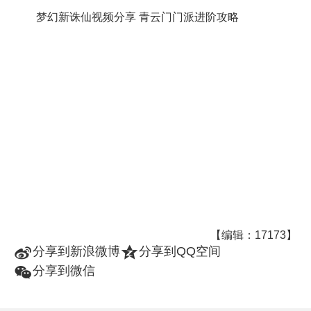
梦幻新诛仙视频分享 青云门门派进阶攻略
【编辑：17173】
t
z
分享到新浪微博
分享到QQ空间
w
分享到微信