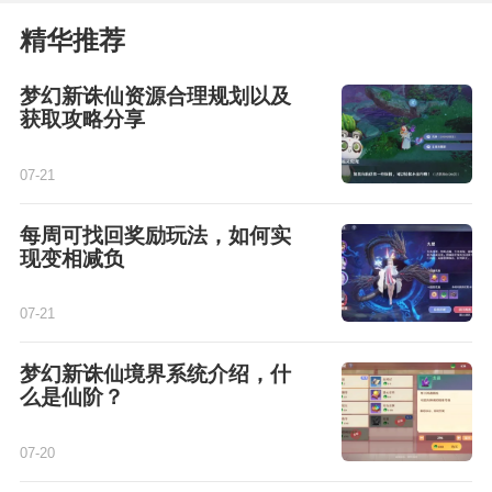
精华推荐
梦幻新诛仙资源合理规划以及
获取攻略分享
07-21
每周可找回奖励玩法，如何实
现变相减负
07-21
梦幻新诛仙境界系统介绍，什
么是仙阶？
07-20