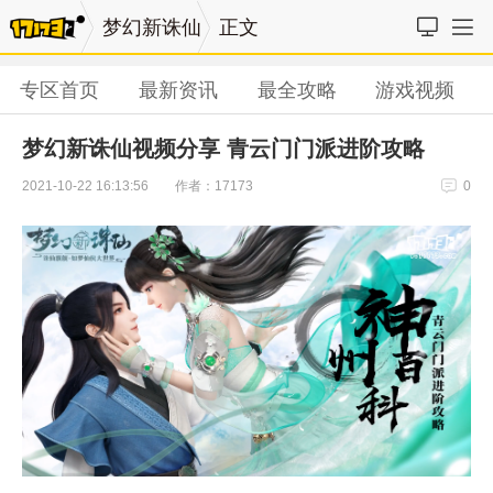
梦幻新诛仙
正文
专区首页
最新资讯
最全攻略
游戏视频
梦幻新诛仙视频分享 青云门门派进阶攻略
作者：17173
2021-10-22 16:13:56
0