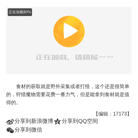
正在加载93%
食材的获取就是野外采集或者打怪，这个还是很简单
的，狩猎魔物需要花费一番力气，但是能拿到食材就是值
得的。
【编辑：17173】
t
z
分享到新浪微博
分享到QQ空间
w
分享到微信