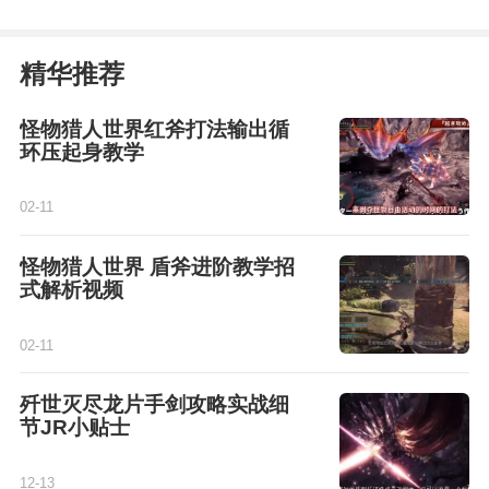
精华推荐
怪物猎人世界红斧打法输出循
环压起身教学
02-11
怪物猎人世界 盾斧进阶教学招
式解析视频
02-11
歼世灭尽龙片手剑攻略实战细
节JR小贴士
12-13