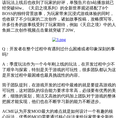
该玩法上线后也收到了玩家的好评，单预告片在b站播放就已
经突破60w。《天启之境系列》的全新世界观还搭配了8个
BOSS的独特背景故事，为玩家带来沉浸式游戏体验的同时，
也收获了不少玩家的二次创作，诸如故事投稿，攻略撰写等。
许多任务的故事线受到了玩家期待，例如《天启之境》中的人
鱼姬二次创作视频点击量就突破了20W。
Q：开发者在整个过程中有遇到过什么困难或者印象深刻的事
吗?
A：季度玩法作为一个今年刚上线的玩法，在开发过程中少不
了艰辛与探索，特别是关于游戏的可玩性，很多团队都认为这
是开发过程中最困难也最具挑战性的内容。
筒子团队提到，在游戏开发的过程中最难的就是要提高游戏的
可玩性，这对团队的综合能力要求非常高，必须要有优秀的美
术，细致的策划，简洁又高效的代码加上团队对于游戏的整体
把握才能实现，他们也在不断学习新的能力不断进步。
ACME认为开发MOD最大的难点就是如何设计一个有趣的核
心玩法，优秀的MOD需要通过核心玩法来给玩家带来全新的