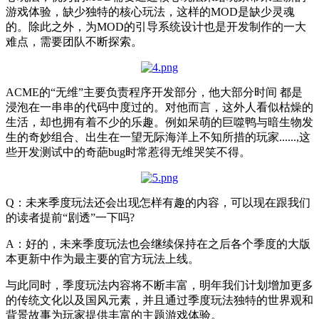
游戏体验，缺少独特的核心玩法，这样的MOD是缺少灵魂
的。除此之外，为MOD的引导系统设计也是开发制作的一大
难点，需要团队不断探索。
ACME的“无维”主要负责程序开发部分，他大部分时间 都是
浸泡在一串串的代码中度过的。对他而言，这外人看似枯燥的
生活，却也拥有着不少的乐趣。例如呆萌的巨噬鸭与暗生物发
生的奇妙组合、出生在一望无际海洋上不知所措的玩家......,这
些开发测试中的奇葩bug时常惹得无维哭笑不得。
Q：未来季度玩法还会出现怎样有趣的内容，可以现在跟我们
的读者提前“剧透”一下吗?
A：好的，未来季度玩法也会继续保持在之后各个季度的大版
本更新中作为最主要的官方玩法上线。
与此同时，季度玩法内容将不断丰富，明年我们计划增加更多
的传统文化以及国风元素，并且通过季度玩法独特的世界观和
背景故事为玩家提供丰富的主题游戏体验。