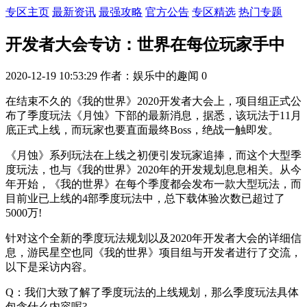
专区主页
最新资讯
最强攻略
官方公告
专区精选
热门专题
开发者大会专访：世界在每位玩家手中
2020-12-19 10:53:29
作者：娱乐中的趣闻
0
在结束不久的《我的世界》2020开发者大会上，项目组正式公
布了季度玩法《月蚀》下部的最新消息，据悉，该玩法于11月
底正式上线，而玩家也要直面最终Boss，绝战一触即发。
《月蚀》系列玩法在上线之初便引发玩家追捧，而这个大型季
度玩法，也与《我的世界》2020年的开发规划息息相关。从今
年开始，《我的世界》在每个季度都会发布一款大型玩法，而
目前业已上线的4部季度玩法中，总下载体验次数已超过了
5000万!
针对这个全新的季度玩法规划以及2020年开发者大会的详细信
息，游民星空也同《我的世界》项目组与开发者进行了交流，
以下是采访内容。
Q：我们大致了解了季度玩法的上线规划，那么季度玩法具体
包含什么内容呢?