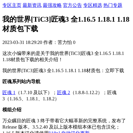
专区主页
最新资讯
最强攻略
官方公告
专区精选
热门专题
我的世界[TiC3]匠魂3 全1.16.5 1.18.1 1.18
材质包下载
2023-03-31 18:29:20
作者：苦力怕
0
这次小编带来的是关于我的世界[TiC3]匠魂3 全1.16.5 1.18.1
1.18材质包下载的相关介绍！
我的世界[TiC3]匠魂3 全1.16.5 1.18.1 1.18材质包：立即下载
匠魂系列站内导航
匠魂 1
（1.7.10 及以下）；
匠魂 2
（1.8.8-1.12.2）；
匠魂
3
（1.16.5、1.18.1、1.18.2）
模组介绍
万众瞩目的匠魂 3 终于带着它大幅革新的完整系统，发布了
Release 版本。3.5.2.40 及以上版本模组本体已包含汉化；