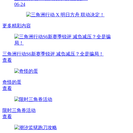
06-24
更多精彩内容
三角洲行动S6新赛季锐评 减负减压？全是骗局！
查看
奇怪的蛋
查看
限时三角券活动
查看