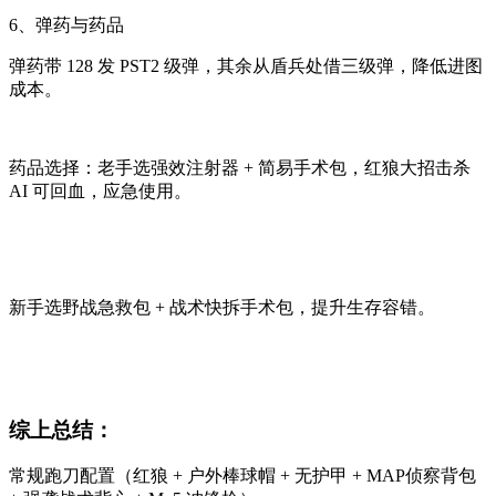
6、弹药与药品
弹药带 128 发 PST2 级弹，其余从盾兵处借三级弹，降低进图
成本。
药品选择：老手选强效注射器 + 简易手术包，红狼大招击杀
AI 可回血，应急使用。
新手选野战急救包 + 战术快拆手术包，提升生存容错。
综上总结：
常规跑刀配置（红狼 + 户外棒球帽 + 无护甲 + MAP侦察背包