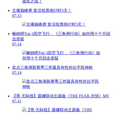
主播巅峰赛 复活投票倒计时3天！
07-15
畅销榜Top 3高空飞行，《三角洲行动》如何用十个月回
击质疑
07-14
盘点三角洲新赛季三把最具有性价比平民神枪
07-14
【黑·天际线】露娜联动主题曲《THE FEAR-无惧》MV
07-11