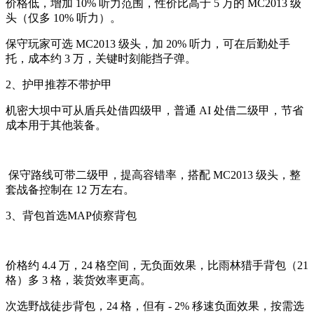
价格低，增加 10% 听力范围，性价比高于 5 万的 MC2013 级
头（仅多 10% 听力）。
保守玩家可选 MC2013 级头
，加 20% 听力，可在后勤处手
托，成本约 3 万，关键时刻能挡子弹。
2、护甲推荐不带护甲
机密大坝中可从盾兵处借四级甲，普通 AI 处借二级甲，节省
成本用于其他装备。
保守路线可带二级甲，提高容错率，搭配 MC2013 级头，整
套战备控制在 12 万左右。
3、背包首选MAP侦察背包
价格约 4.4 万，24 格空间，无负面效果，比雨林猎手背包（21
格）多 3 格，装货效率更高。
次选野战徒步背包，24 格，但有 - 2% 移速负面效果，按需选