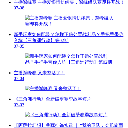
主播巅峰赛 主播爱恨情仇续集，巅峰组队赛即将开战！
07-08
新手玩家如何配装？怎样正确处置战利品？手把手带你
入坑【三角洲行动】第02期
07-05
主播巅峰赛 又来整活了！
07-04
《三角洲行动》全新破壁赛季故事短片
07-03
【阿萨拉幻想】典藏挂饰实录 ｜ “我的卫队，会凯旋而