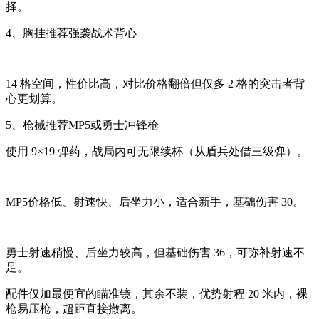
择。
4、胸挂推荐强袭战术背心
14 格空间，性价比高，对比价格翻倍但仅多 2 格的突击者背
心更划算。
5、枪械推荐MP5或勇士冲锋枪
使用 9×19 弹药，战局内可无限续杯（从盾兵处借三级弹）。
MP5价格低、射速快、后坐力小，适合新手，基础伤害 30。
勇士射速稍慢、后坐力较高，但基础伤害 36，可弥补射速不
足。
配件仅加最便宜的瞄准镜，其余不装，优势射程 20 米内，裸
枪易压枪，超距直接撤离。