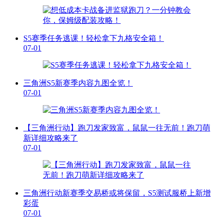
S5赛季任务逃课！轻松拿下九格安全箱！
07-01
三角洲S5新赛季内容九图全览！
07-01
【三角洲行动】跑刀发家致富，鼠鼠一往无前！跑刀萌
新详细攻略来了
07-01
三角洲行动新赛季交易桥或将保留，S5测试服桥上新增
彩蛋
07-01