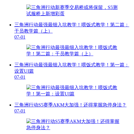
三角洲行动最强最细入坑教学！喂饭式教学！第二篇：
干员教学篇（上）
07-01
三角洲行动最强最细入坑教学！喂饭式教学！第一篇：
设置UI篇
07-01
三角洲行动S5赛季AKM大加强！还得掌握急停身法？
07-01