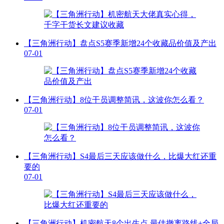
【三角洲行动】盘点S5赛季新增24个收藏品价值及产出
07-01
【三角洲行动】8位干员调整简讯，这波你怎么看？
07-01
【三角洲行动】S4最后三天应该做什么，比爆大红还重
要的
07-01
【三角洲行动】机密航天8个出生点 最佳撤离路线+全局