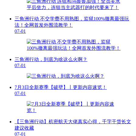
三角洲行动 不交学费不用熟图，监狱100%撤离最强玩
法！全网首发外围流教学！
07-01
三角洲行动，到底为啥这么火啊？
07-01
7月3日全新赛季【破壁】丨更新内容速览！
07-01
【三角洲行动】机密航天大佬真实心得，千字干货长文
建议收藏
07-01