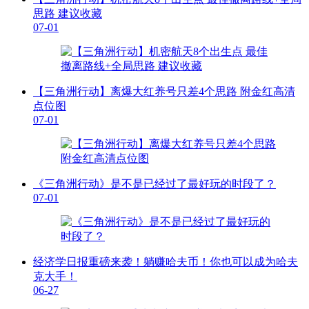
思路 建议收藏
07-01
【三角洲行动】离爆大红养号只差4个思路 附金红高清
点位图
07-01
《三角洲行动》是不是已经过了最好玩的时段了？
07-01
经济学日报重磅来袭！躺赚哈夫币！你也可以成为哈夫
克大手！
06-27