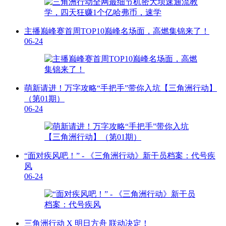
主播巅峰赛首周TOP10巅峰名场面，高燃集锦来了！
06-24
萌新请进！万字攻略“手把手”带你入坑【三角洲行动】
（第01期）
06-24
“面对疾风吧！” - 《三角洲行动》新干员档案：代号疾
风
06-24
三角洲行动 X 明日方舟 联动决定！