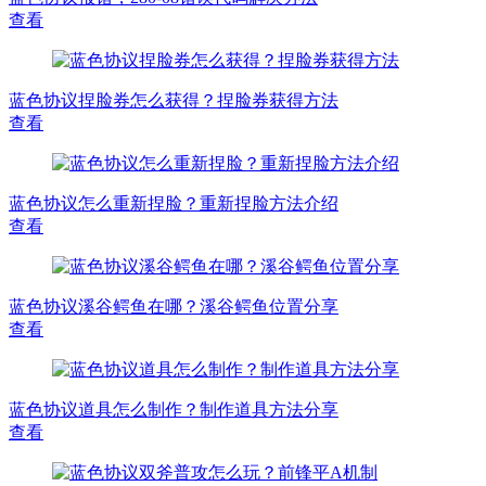
查看
蓝色协议捏脸券怎么获得？捏脸券获得方法
查看
蓝色协议怎么重新捏脸？重新捏脸方法介绍
查看
蓝色协议溪谷鳄鱼在哪？溪谷鳄鱼位置分享
查看
蓝色协议道具怎么制作？制作道具方法分享
查看