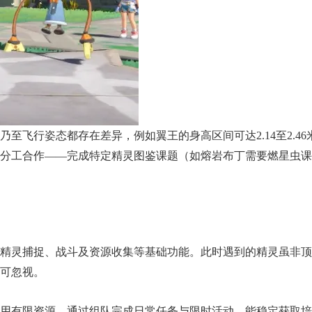
飞行姿态都存在差异，例如翼王的身高区间可达2.14至2.46
分工合作——完成特定精灵图鉴课题（如熔岩布丁需要燃星虫课
精灵捕捉、战斗及资源收集等基础功能。此时遇到的精灵虽非顶
可忽视。
用有限资源。通过组队完成日常任务与限时活动，能稳定获取培