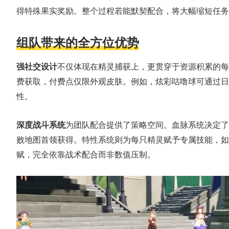
得特殊果实奖励。整个过程若能默契配合，将大幅缩短任务
组队带来的全方位优势
C
美
强社交设计
不仅体现在精灵捕获上，更贯穿于资源积累的每
费获取，付费点仅限外观皮肤。例如，炫彩咕噜球可通过日
性。
深度战斗系统
为团队配合提供了策略空间。血脉系统决定了
败地图首领获得。特性系统则为每只精灵赋予专属技能，如火
赋，完全依靠战术配合而非数值压制。