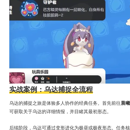
实战案例：乌达捕捉全流程
乌达的捕捉之旅是体验多人协作的经典任务。首先前往
晨曦
可获取关于乌达的详细情报，并目睹其最初形态。
后续阶段，乌达可通过变形进化为极昼或极夜形态。任务核