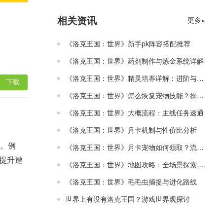
相关资讯
更多»
《洛克王国：世界》新手pk阵容搭配推荐
《洛克王国：世界》药剂制作与炼金系统详解
《洛克王国：世界》精灵培养详解：进阶与觉醒指南
下载
《洛克王国：世界》怎么恢复宠物技能？操作方法
《洛克王国：世界》大概流程：主线任务速通
《洛克王国：世界》月卡机制与性价比分析
。例
《洛克王国：世界》月卡宠物如何领取？流程指南
提升遭
《洛克王国：世界》地图攻略：全场景探索指南
《洛克王国：世界》毛毛虫捕捉与进化路线
世界上有没有洛克王国？游戏世界观探讨