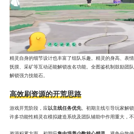
精灵自身的细节设计也丰富了组队乐趣。精灵的身高、表情乃至
抚摸、采矿等互动还能解锁改名功能。全图鉴机制鼓励团队
解锁强力技能石。
高效刷资源的开荒思路
游戏开荒阶段，应
以主线任务优先
。初期主线引导玩家解锁
许多功能性精灵在模拟建造系统及团队辅助中作用重大，不
资源积累方面，初期应
集中培养少数核心精灵
。避免分散使