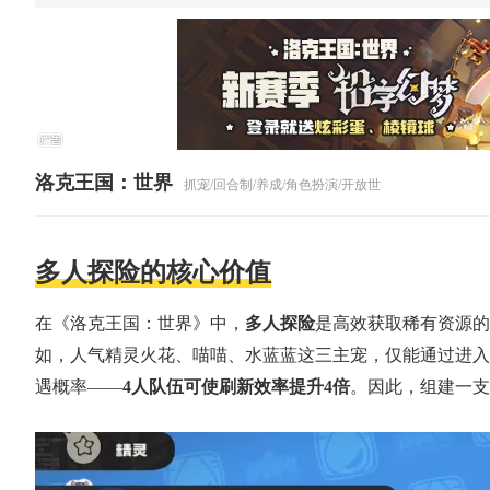
洛克王国：世界
抓宠/回合制/养成/角色扮演/开放世界
多人探险的核心价值
在《洛克王国：世界》中，
多人探险
是高效获取稀有资源的
如，人气精灵火花、喵喵、水蓝蓝这三主宠，仅能通过进入
遇概率——
4人队伍可使刷新效率提升4倍
。因此，组建一支