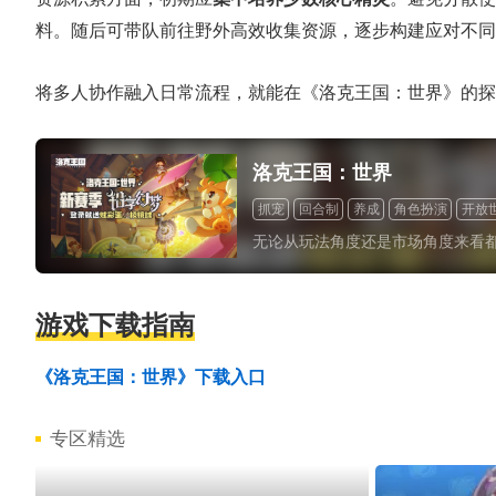
料。随后可带队前往野外高效收集资源，逐步构建应对不同
将多人协作融入日常流程，就能在《洛克王国：世界》的探
洛克王国：世界
抓宠
回合制
养成
角色扮演
开放
无论从玩法角度还是市场角度来看
游戏下载指南
《洛克王国：世界》下载入口
专区精选