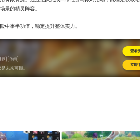
场景的精灵阵容。
险中事半功倍，稳定提升整体实力。
查看
世界
休闲
立即
都是未来可期。