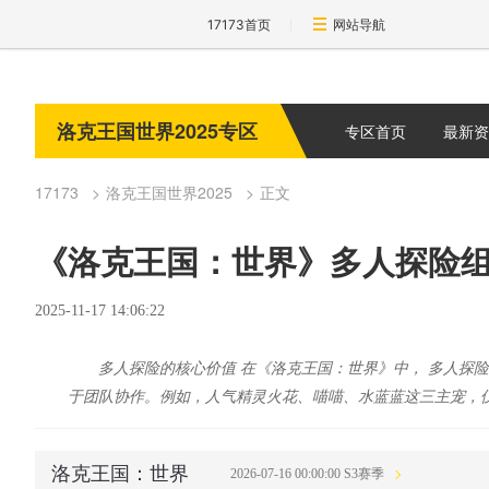
17173首页
网站导航
洛克王国世界2025专区
专区首页
最新资
17173
洛克王国世界2025
正文
《洛克王国：世界》多人探险
2025-11-17 14:06:22
多人探险的核心价值 在《洛克王国：世界》中， 多人探
于团队协作。例如，人气精灵火花、喵喵、水蓝蓝这三主宠，
洛克王国：世界
2026-07-16 00:00:00 S3赛季