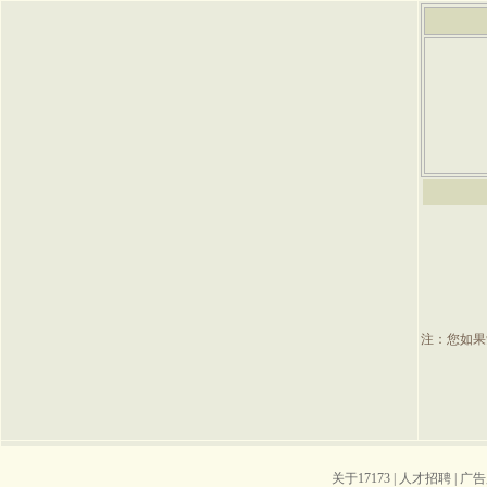
注：您如果
关于17173
|
人才招聘
|
广告