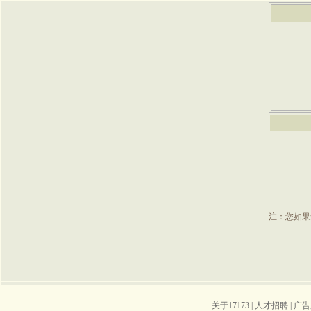
注：您如果
关于17173
|
人才招聘
|
广告