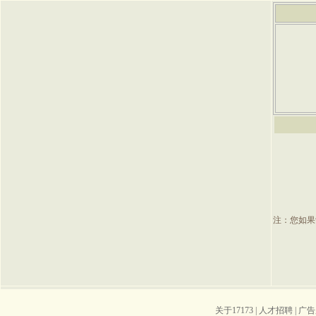
注：您如果
关于17173
|
人才招聘
|
广告