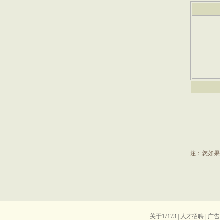
注：您如果
关于17173
|
人才招聘
|
广告