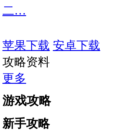
二…
苹果下载
安卓下载
攻略资料
更多
游戏攻略
新手攻略