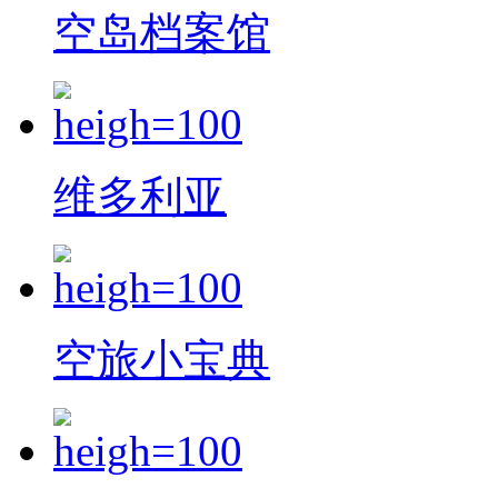
空岛档案馆
维多利亚
空旅小宝典