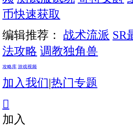
币快速获取
编辑推荐：
战术流派
SR
法攻略
调教独角兽
攻略库
游戏视频
加入我们
|
热门专题

加入