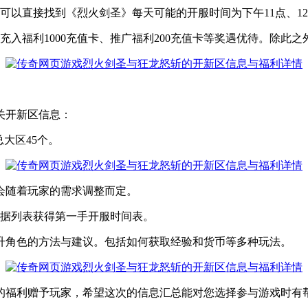
知，您可以直接找到《烈火剑圣》每天可能的开服时间为下午11点、
首次充入福利1000充值卡、推广福利200充值卡等奖遇优待。除此
关开新区信息：
总大区45个。
，会随着玩家的需求调整而定。
供的数据列表获得第一手开服时间表。
升角色的方法与建议。包括如何获取经验和货币等多种玩法。
的福利赠予玩家，希望这次的信息汇总能对您选择参与游戏时有