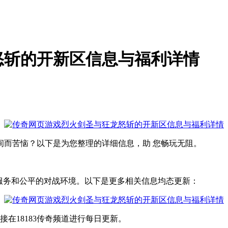
怒斩的开新区信息与福利详情
间而苦恼？以下是为您整理的详细信息，助 您畅玩无阻。
服务和公平的对战环境。以下是更多相关信息均态更新：
直接在18183传奇频道进行每日更新。