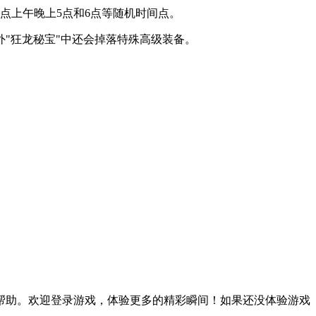
12点上午晚上5点和6点等随机时间点。
之外"狂龙秘宝"中还会掉落特殊高级装备。
帮助。欢迎登录游戏，体验更多的精彩瞬间！如果还没体验游戏