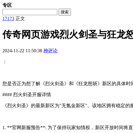
专区
搜索
17173
正文
传奇网页游戏烈火剑圣与狂龙
2024-11-22 11:50:38
神评论
：
您是否正为想了解《烈火剑圣》和《狂龙怒斩》新区的具体时
#### 烈火剑圣开服详情
《烈火剑圣》的最新新区为"无氪金新区"。该地区拥有稳定的
1. **官网新服预告**: 为了保持玩家知情权，新区开放时间将