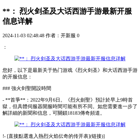
**： 烈火剑圣及大话西游手游最新开服
信息详解
2024-11-03 02:48:48
作者：开新服
0
：
您好，以下是最新关于热门游戏《烈火剑圣》和大话西游手游
的开服信息：
### 強火剑聖開設時間
- **首爭**：2022年9月6日。《烈火劍聖》預計於早上9時首
獄，但具體伺服器開服時間可能有所不同。如您需要進一步了
解詳細的新聞和信息，可關鎖18183傳奇頻道。
!- [直接點選進入熱烈火焰伝奇的传开表](链接)]