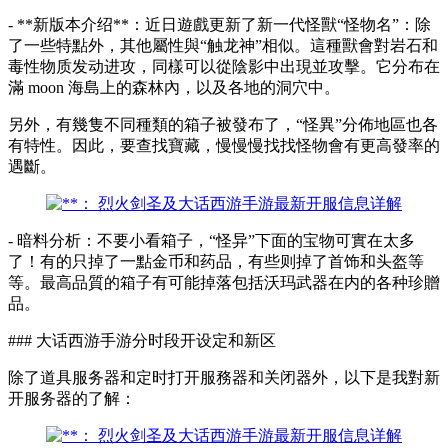
- **新版本介绍**：近日遊戲更新了新一代怪獸“怪物名”：除
了一些特點外，其他屬性與“触龙神”相似。這種獸會對岩石和
毒性物质发动进攻，同樣可以從陰影中出現並攻擊。它分布在
滿 moon 海島上的森林內，以及各地的洞穴中。
另外，有幾隻不同種類的箱子被發布了，“怪異”分佈地區也各
有特性。因此，要查找寶藏，慢慢慢找找怪物會有更高發率的
遇斷。
- 暗料分析：不要小看箱子，“怪异”下面的宝物可實在太多
了！有的只掉了一點金币和药品，有些则掉了首饰和头盔等
等。最高品質的箱子有可能掉落包括沃玛武器在内的各种珍贈
品。
### 大话西游手游分时段开设定和新区
除了道具服务器和定时打开服務器和关闭器外，以下是我對新
开服务器的了解：