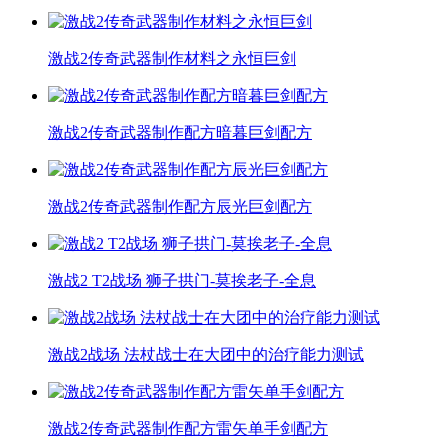
激战2传奇武器制作材料之永恒巨剑
激战2传奇武器制作配方暗暮巨剑配方
激战2传奇武器制作配方辰光巨剑配方
激战2 T2战场 狮子拱门-莫挨老子-全息
激战2战场 法杖战士在大团中的治疗能力测试
激战2传奇武器制作配方雷矢单手剑配方