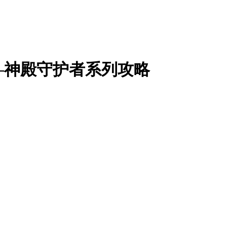
—神殿守护者系列攻略