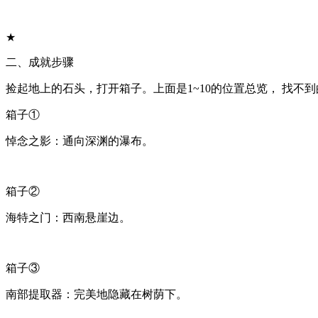
★
二、成就步骤
捡起地上的石头，打开箱子。上面是1~10的位置总览， 找不
箱子①
悼念之影：通向深渊的瀑布。
箱子②
海特之门：西南悬崖边。
箱子③
南部提取器：完美地隐藏在树荫下。