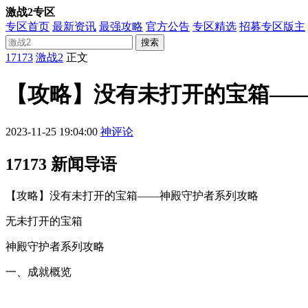
激战2专区
专区首页
最新资讯
最强攻略
官方公告
专区精选
招募专区版主
搜索
17173
激战2
正文
【攻略】没有未打开的宝箱—
2023-11-25 19:04:00
神评论
17173 新闻导语
【攻略】没有未打开的宝箱——神殿守护者系列攻略
无未打开的宝箱
神殿守护者系列攻略
一、成就概览