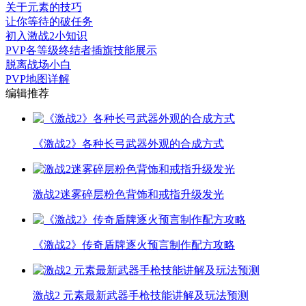
关于元素的技巧
让你等待的破任务
初入激战2小知识
PVP各等级终结者插旗技能展示
脱离战场小白
PVP地图详解
编辑推荐
《激战2》各种长弓武器外观的合成方式
激战2迷雾碎层粉色背饰和戒指升级发光
《激战2》传奇盾牌逐火预言制作配方攻略
激战2 元素最新武器手枪技能讲解及玩法预测