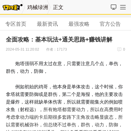
鸡械绿洲
正文
专区首页
最新资讯
最强攻略
官方公告
全面攻略：基本玩法+通关思路+赚钱讲解
作者：17173
2024-05-31 11:20:02
0
炮塔强弱不用太过在意，只需要注意几个点，
单伤，
群伤，动力，防御，
例如初始的鸡哥，他本身是单体攻击，这个时候，你
拿塔就需要防御或是群伤，第二个是海报，他的主要攻击
是爆炸，这样就缺单体伤害，所以就需要能集火的例如喷
水鱼（射程远），
所有炮塔都需要动力，所以在高费用时
考虑拿动力端的卡后期很多套路下主角攻击略显疲态，所
以需要机械弥补，但总绕不过单伤，群伤，动力，防御，