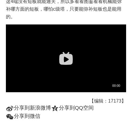
这4端没有短板就能通关，所以多看看图鉴看看机械能弥
补哪方面的短板，哪怕c级塔，只要能弥补短板也是能用
的。
【编辑：17173】
t
z
分享到新浪微博
分享到QQ空间
w
分享到微信