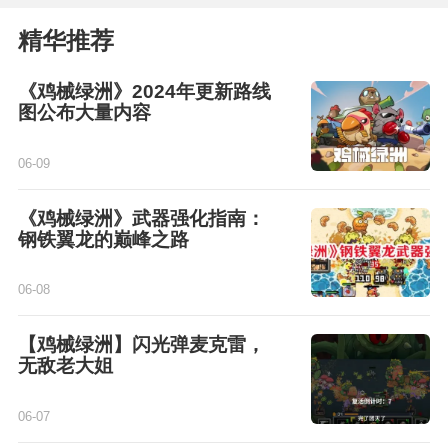
精华推荐
《鸡械绿洲》2024年更新路线
图公布大量内容
06-09
《鸡械绿洲》武器强化指南：
钢铁翼龙的巅峰之路
06-08
【鸡械绿洲】闪光弹麦克雷，
无敌老大姐
06-07