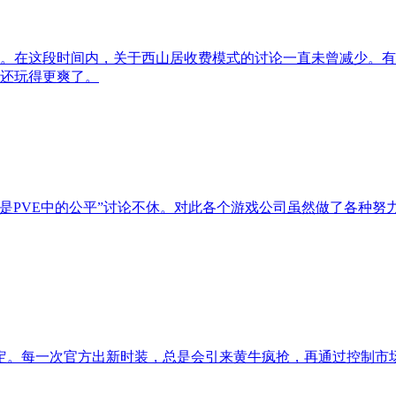
。在这段时间内，关于西山居收费模式的讨论一直未曾减少。有
还玩得更爽了。
么是PVE中的公平”讨论不休。对此各个游戏公司虽然做了各种
绑定。每一次官方出新时装，总是会引来黄牛疯抢，再通过控制