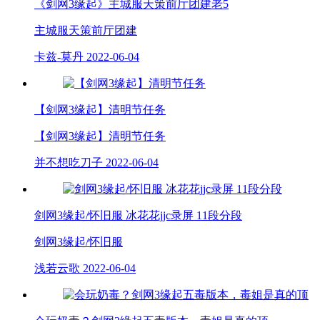
《剑网3缘起》主城服天策前厅团建老5
主城服天策前厅团建
卡兹-莫丹
2022-06-04
【剑网3缘起】清明节任务
【剑网3缘起】清明节任务
并不想吃刀子
2022-06-04
剑网3缘起/怀旧服 冰花花jjc录屏 11段分段
剑网3缘起/怀旧服
浅若云歌
2022-06-04