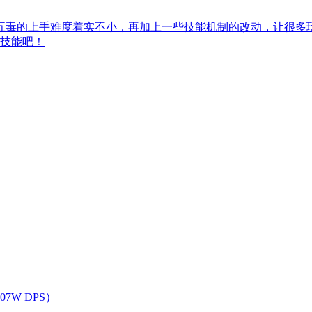
五毒的上手难度着实不小，再加上一些技能机制的改动，让很多
技能吧！