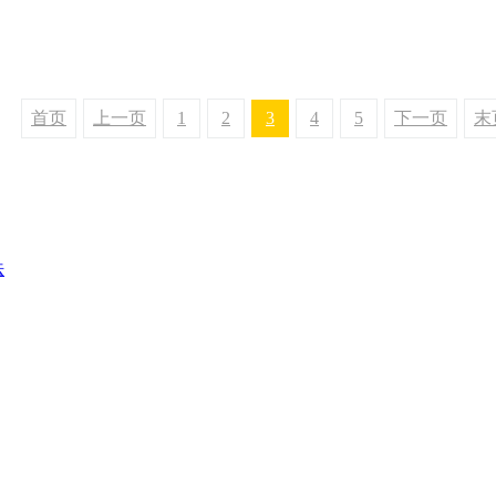
首页
上一页
1
2
3
4
5
下一页
末