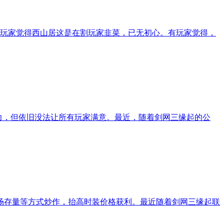
玩家觉得西山居这是在割玩家韭菜，已无初心。有玩家觉得，
努力，但依旧没法让所有玩家满意。最近，随着剑网三缘起的公
市场存量等方式炒作，抬高时装价格获利。最近随着剑网三缘起联