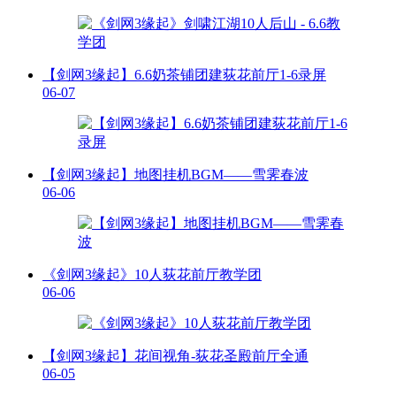
【剑网3缘起】6.6奶茶铺团建荻花前厅1-6录屏
06-07
【剑网3缘起】地图挂机BGM——雪霁春波
06-06
《剑网3缘起》10人荻花前厅教学团
06-06
【剑网3缘起】花间视角-荻花圣殿前厅全通
06-05