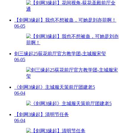
【剑网3缘起】我也不想被蛊，可她是刘亦菲啊！
06-05
剑三缘起25荻花前厅官方教学团-主城服宋玺
06-05
《剑网3缘起》主城服天策前厅团建老5
06-04
【剑网3缘起】清明节任务
06-04