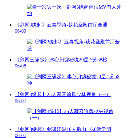
《剑网3缘起》五毒视角-荻花圣殿前厅全通
06-09
《剑网三缘起》冰心归墟秘境20层 5分58秒
06-08
【剑网3缘起】25人慕容追风少林视角（一）
06-07
《剑网3缘起》剑啸江湖10人后山 - 6.6教学团
06-07