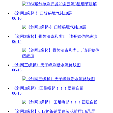
《剑网3缘起-》归墟秘境气纯18层
06-16
【剑网3缘起】骨骼清奇和尚T，请开始你的表演
06-15
《剑网三缘起》天子峰刷断水流路线图
06-15
《剑网3缘起》:国足崛起！！！团建自留
06-15
【剑网3缘起】6.13奶茶铺团建荻花前厅1-6录屏