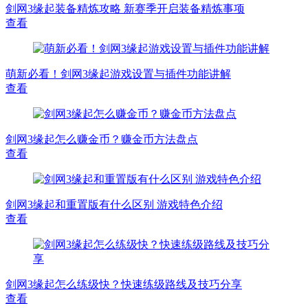
剑网3缘起装备精炼攻略 新赛季开启装备精炼事项
查看
萌新必看！剑网3缘起游戏设置与插件功能讲解
查看
剑网3缘起怎么赚金币？赚金币方法盘点
查看
剑网3缘起和重置版有什么区别 游戏特色介绍
查看
剑网3缘起怎么练级快？快速练级路线及技巧分享
查看