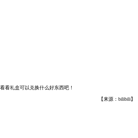
来看看礼盒可以兑换什么好东西吧！
【来源：bilibili】