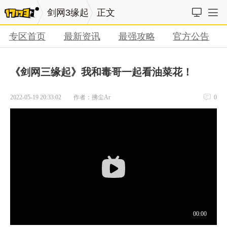
剑网3缘起
正文
专区首页
最新资讯
最强攻略
官方公告
《剑网三缘起》我和毒哥一起看油菜花！
2022-05-19 20:33:02
作者：拂尘Ar
0