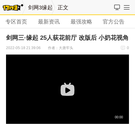
剑网3缘起
正文
专区首页
最新资讯
最强攻略
官方公告
剑网三·缘起 25人荻花前厅 改版后 小奶花视角
作者：大唐牢头
2022-05-18 21:39:06
0