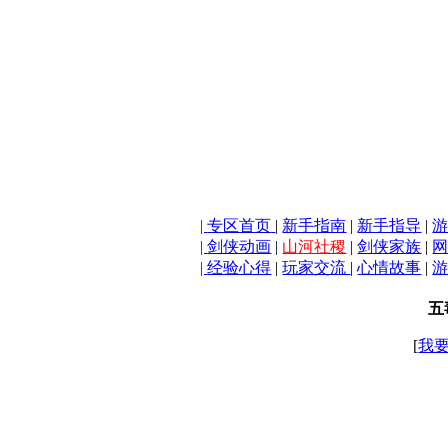
|
专区首页
|
新手指南
|
新手指导
|
|
剑侠动画
|
山河社稷
|
剑侠家族
|
|
经验心得
|
玩家交流
|
心情故事
|
五
[
我