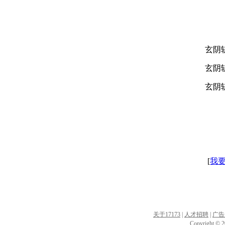
玄阴斩
玄阴斩
玄阴斩
[
我
关于17173
|
人才招聘
|
广告
Copyright © 20