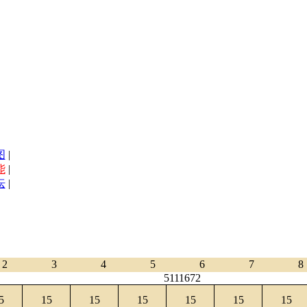
图
|
能
|
坛
|
2
3
4
5
6
7
8
5111672
5
15
15
15
15
15
15