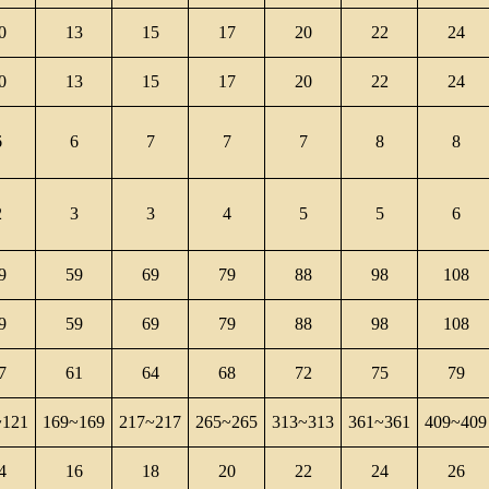
0
13
15
17
20
22
24
0
13
15
17
20
22
24
6
6
7
7
7
8
8
2
3
3
4
5
5
6
9
59
69
79
88
98
108
9
59
69
79
88
98
108
7
61
64
68
72
75
79
~121
169~169
217~217
265~265
313~313
361~361
409~409
4
16
18
20
22
24
26