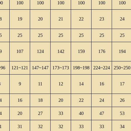
00
100
100
100
100
100
100
8
19
20
21
22
23
24
5
25
25
25
25
25
25
9
107
124
142
159
176
194
~96
121~121
147~147
173~173
198~198
224~224
250~250
8
9
11
12
14
16
17
4
16
18
20
22
24
26
4
20
27
33
40
47
53
1
31
32
32
33
33
34