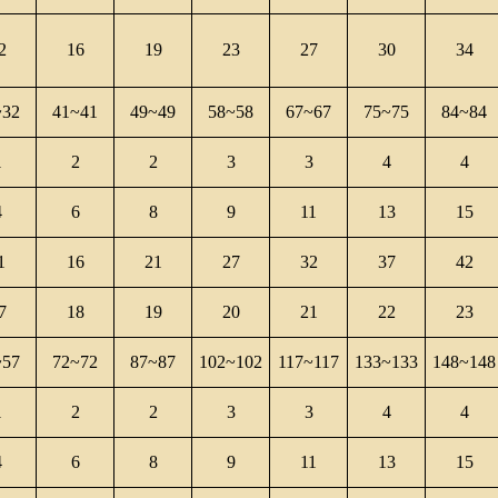
2
16
19
23
27
30
34
~32
41~41
49~49
58~58
67~67
75~75
84~84
1
2
2
3
3
4
4
4
6
8
9
11
13
15
1
16
21
27
32
37
42
7
18
19
20
21
22
23
~57
72~72
87~87
102~102
117~117
133~133
148~148
1
2
2
3
3
4
4
4
6
8
9
11
13
15