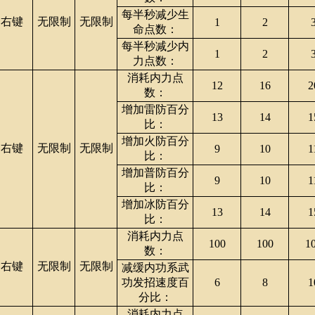
每半秒减少生
右键
无限制
无限制
1
2
命点数：
每半秒减少内
1
2
力点数：
消耗内力点
12
16
2
数：
增加雷防百分
13
14
1
比：
增加火防百分
右键
无限制
无限制
9
10
1
比：
增加普防百分
9
10
1
比：
增加冰防百分
13
14
1
比：
消耗内力点
100
100
1
数：
右键
无限制
无限制
减缓内功系武
功发招速度百
6
8
1
分比：
消耗内力点