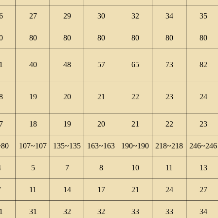
6
27
29
30
32
34
35
0
80
80
80
80
80
80
1
40
48
57
65
73
82
8
19
20
21
22
23
24
7
18
19
20
21
22
23
~80
107~107
135~135
163~163
190~190
218~218
246~246
4
5
7
8
10
11
13
7
11
14
17
21
24
27
1
31
32
32
33
33
34