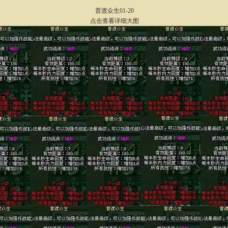
普渡众生01-20
点击查看详细大图