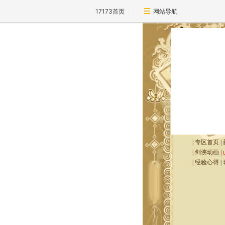
17173首页
网站导航
|
专区首页
|
|
剑侠动画
|
|
经验心得
|