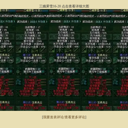
三娥霁雪16-20 点击查看详细大图
[
我要发表评论/查看更多评论
]