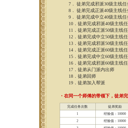
7． 徒弟完成邪派30级主线任
8． 徒弟完成正派40级主线任
9． 徒弟完成中立40级主线任
10．徒弟完成邪派40级主线
11．徒弟完成正派50级主线
12．徒弟完成中立50级主线
13．徒弟完成邪派50级主线
14．徒弟完成正派60级主线
15．徒弟完成中立60级主线
16．徒弟完成邪派60级主线
17．徒弟从门派内出师
18．徒弟回师
19．徒弟加入帮派
・在同一个师傅的带领下，徒弟
完成任务次数
徒弟奖励
1
经验值：10000
2
经验值：10000