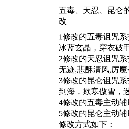
五毒、天忍、昆仑
改
1修改的五毒诅咒系
冰蓝玄晶，穿衣破
2修改的天忍诅咒系
无迹,悲酥清风,厉魔
3修改的昆仑诅咒系
到海，欺寒傲雪，
4修改的五毒主动辅
5修改的昆仑主动辅
修改方式如下：