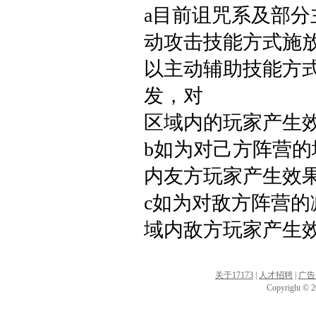
a目前诅咒系及部
动攻击技能方式施
以主动辅助技能方
发，对
区域内的玩家产生
b如为对己方阵营
内友方玩家产生效
c如为对敌方阵营
域内敌方玩家产生
关于17173
|
人才招聘
|
广告
Copyright © 20