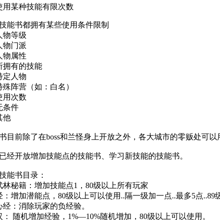
用某种技能有限次数
能书都拥有某些使用条件限制
物等级
物门派
物属性
拥有的技能
定人物
殊阵营（如：白名）
用次数
条件
他
书目前除了在boss和兰怪身上开放之外，各大城市的零贩处可以
已经开放增加技能点的技能书、学习新技能的技能书。
能书目录：
秘籍：增加技能点1，80级以上所有玩家
：增加潜能点，80级以上可以使用..隔一级加一点..最多5点..8
心经：消除玩家的负经验。
汉： 随机增加经验，1%―10%随机增加，80级以上可以使用。