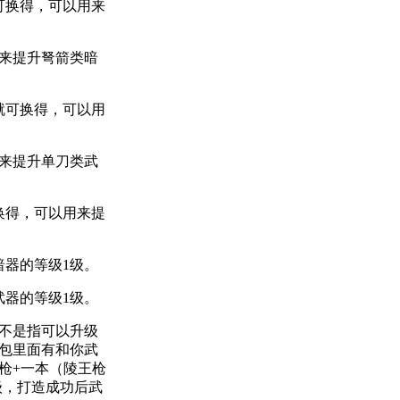
可换得，可以用来
来提升弩箭类暗
就可换得，可以用
用来提升单刀类武
换得，可以用来提
暗器的等级1级。
武器的等级1级。
不是指可以升级
包里面有和你武
枪+一本（陵王枪
级，打造成功后武