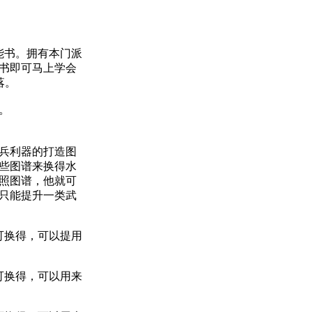
能书。拥有本门派
能书即可马上学会
SS掉落。
。
兵利器的打造图
些图谱来换得水
照图谱，他就可
只能提升一类武
可换得，可以提用
可换得，可以用来