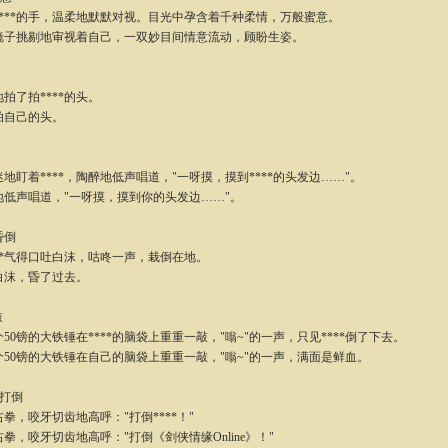
**的手，温柔地默默对视。目光中孕含着千种柔情，万般蜜意。
挑剔地审视着自己，一双妙目间情意流动，顾盼生姿。
了拍****的头。
自己的头。
着****，陶醉地低声唱道，"一呀摸，摸到****的头发边……"。
声唱道，"一呀摸，摸到你的头发边……"。
-昏倒
*气得口吐白沫，咕咚一声，栽倒在地。
沫，昏了过去。
敲
镑的大铁锤在****的脑袋上重重一敲，"嗡~"的一声，只见****倒了下去。
0镑的大铁锤在自己的脑袋上重重一敲，"嗡~"的一声，满面是鲜血。
-打倒
咬牙切齿地高呼："打倒****！"
咬牙切齿地高呼："打倒《剑侠情缘Online》！"