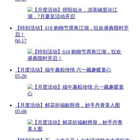
【特别活动】618 购物节席卷江湖，狂欢盛典限时开
启！
06-17
【月度活动】端午裹粽传情 六一藏趣暖童心
05-26
【月度活动】鲜花祈福献慈母，妙手丹青美人图
05-08