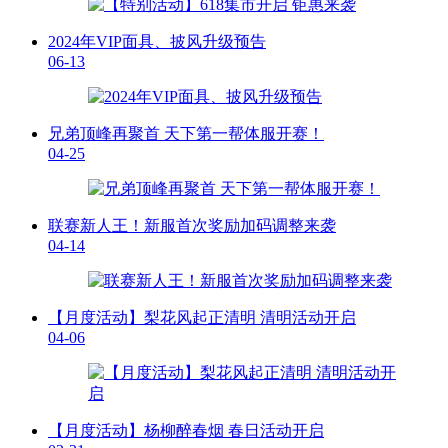
2024年VIP面具、披风升级预告
06-13
兄弟顶峰再聚首 天下第一帮体服开赛！
04-25
联赛新人王！新服首次奖励加码调整来袭
04-14
【月度活动】梨花风起正清明 清明活动开启
04-06
【月度活动】杨柳醉春烟 春日活动开启