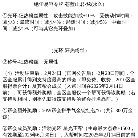
绝尘易容令牌-苍蓝山君·炫(永久)
①光环-狂热粉丝属性：攻击技能加成+10%，受伤动作时间：
减少3；晕眩时间：减少4%；迟缓时间：减少5%；中毒时
间：减少5%（可与其它光环叠加）
（光环-狂热粉丝）
②称号-狂热粉丝：无属性
（4）活动结束后，2月24日（官网公告后）-2月28日期间，全
区全服累计得到支持度最高的帮会（即免费、收费、2010区全
服得票合计）及其帮会成员（入帮时间在2025年2月14日
前），可获得额外奖励，全区全服仅一个帮可获得该奖励（若
支持度相同，则率先获得该支持度的帮会排名靠前。）
①帮会额外奖励：50W帮会拼手气金锭红包*6（共计300万金
锭）
②帮会成员奖励：活动光环-星光王帮（生命最大点数+1500，
有效期至2025年6月30日），入帮时间在2025年2月14日前的帮