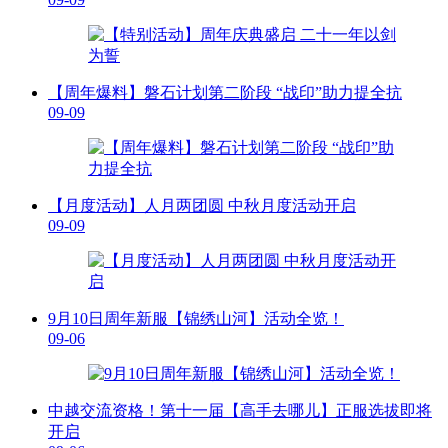
【周年爆料】磐石计划第二阶段 “战印”助力提全抗
09-09
【月度活动】人月两团圆 中秋月度活动开启
09-09
9月10日周年新服【锦绣山河】活动全览！
09-06
中越交流资格！第十一届【高手去哪儿】正服选拔即将
开启