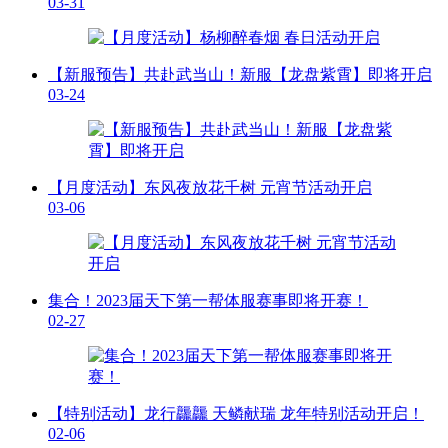
03-31
【新服预告】共赴武当山！新服【龙盘紫霄】即将开启
03-24
【月度活动】东风夜放花千树 元宵节活动开启
03-06
集合！2023届天下第一帮体服赛事即将开赛！
02-27
【特别活动】龙行龘龘 天鳞献瑞 龙年特别活动开启！
02-06