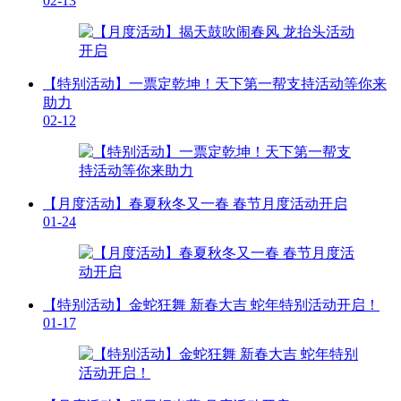
02-13
【特别活动】一票定乾坤！天下第一帮支持活动等你来
助力
02-12
【月度活动】春夏秋冬又一春 春节月度活动开启
01-24
【特别活动】金蛇狂舞 新春大吉 蛇年特别活动开启！
01-17