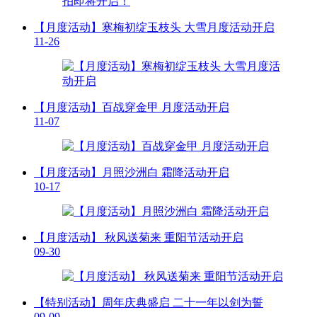
【月度活动】寒梅初绽玉枝头 大雪月度活动开启
11-26
【月度活动】百战穿金甲 月度活动开启
11-07
【月度活动】月照沙洲白 霜降活动开启
10-17
【月度活动】 秋风送菊来 重阳节活动开启
09-30
【特别活动】周年庆典盛启 二十一年以剑为誓
09-09