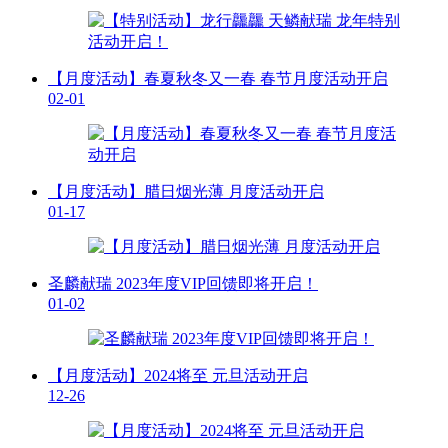
【月度活动】春夏秋冬又一春 春节月度活动开启
02-01
【月度活动】腊日烟光薄 月度活动开启
01-17
圣麟献瑞 2023年度VIP回馈即将开启！
01-02
【月度活动】2024将至 元旦活动开启
12-26