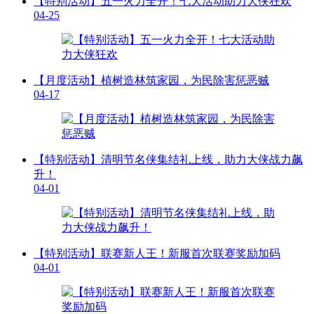
【特别活动】五一火力全开！七大活动助力大侠狂欢
04-25
【月度活动】植树造林筑家园，为民除害惩恶贼
04-17
【特别活动】清明节名侠集结礼上线，助力大侠战力飙
升！
04-01
【特别活动】联赛新人王！新服首次联赛奖励加码
04-01