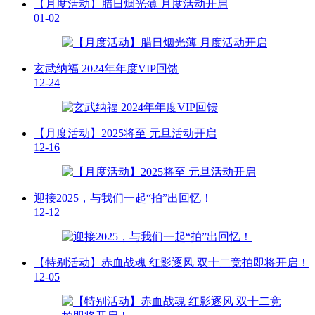
【月度活动】腊日烟光薄 月度活动开启
01-02
玄武纳福 2024年年度VIP回馈
12-24
【月度活动】2025将至 元旦活动开启
12-16
迎接2025，与我们一起“拍”出回忆！
12-12
【特别活动】赤血战魂 红影逐风 双十二竞拍即将开启！
12-05