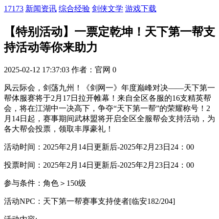
17173
新闻资讯
综合经验
剑侠文学
游戏下载
【特别活动】一票定乾坤！天下第一帮支
持活动等你来助力
2025-02-12 17:37:03
作者：官网
0
风云际会，剑荡九州！《剑网一》年度巅峰对决——天下第一
帮体服赛将于2月17日拉开帷幕！来自全区各服的16支精英帮
会，将在江湖中一决高下，争夺“天下第一帮”的荣耀称号！2
月14日起，赛事期间武林盟将开启全区全服帮会支持活动，为
各大帮会投票，领取丰厚豪礼！
活动时间：2025年2月14日更新后-2025年2月23日24：00
投票时间：2025年2月14日更新后-2025年2月23日24：00
参与条件：角色＞150级
活动NPC：天下第一帮赛事支持使者[临安182/204]