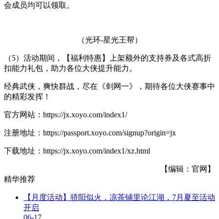
会成员均可以领取。
（光环-星光王帮）
（5）活动期间，【福利特惠】上架额外的支持券及各式高折
扣能力礼包，助力各位大侠提升能力。
经典武侠，爽快群战，尽在《剑网一》，期待各位大侠赛事中
的精彩发挥！
官方网站：https://jx.xoyo.com/index1/
注册地址：https://passport.xoyo.com/signup?origin=jx
下载地址：https://jx.xoyo.com/index1/xz.html
【编辑：官网】
精华推荐
【月度活动】骄阳似火，凉茶铺里论江湖，7月夏至活动
开启
06-17