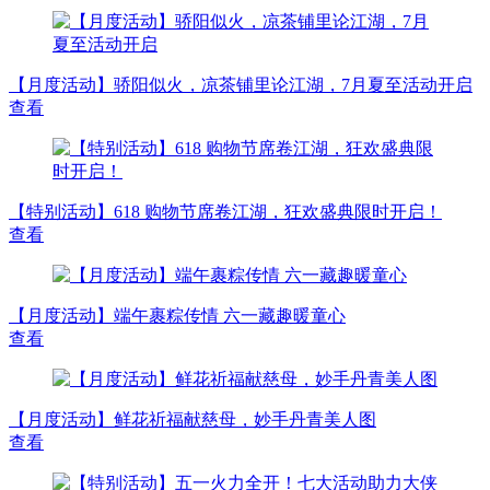
【月度活动】骄阳似火，凉茶铺里论江湖，7月夏至活动开启
查看
【特别活动】618 购物节席卷江湖，狂欢盛典限时开启！
查看
【月度活动】端午裹粽传情 六一藏趣暖童心
查看
【月度活动】鲜花祈福献慈母，妙手丹青美人图
查看