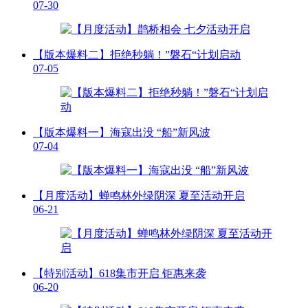
07-30
【版本爆料二】拒绝秒躺！”磐石“计划启动
07-05
【版本爆料一】海寇出没 “船”新风波
07-04
【月度活动】蝉鸣林外绿阴深 夏至活动开启
06-21
【特别活动】618集市开启 钜惠来袭
06-20