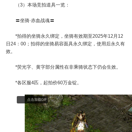
（3）本场竞拍道具一览：
〓坐骑·赤血战魂〓
*拍得的坐骑永久绑定，坐骑有效期至2025年12月12
日24：00；拍得的坐骑易容面具永久绑定，使用后永久有
效。
*荧光字、黄字部分属性在非乘骑状态下仍会生效。
*各区服4匹，起拍价60万金锭。
点击加载GIF