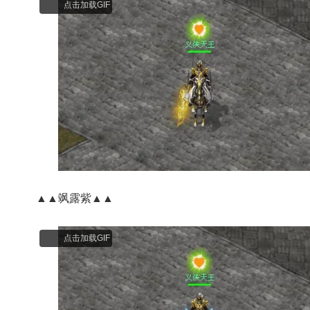
点击加载GIF
▲▲飒露紫▲▲
点击加载GIF