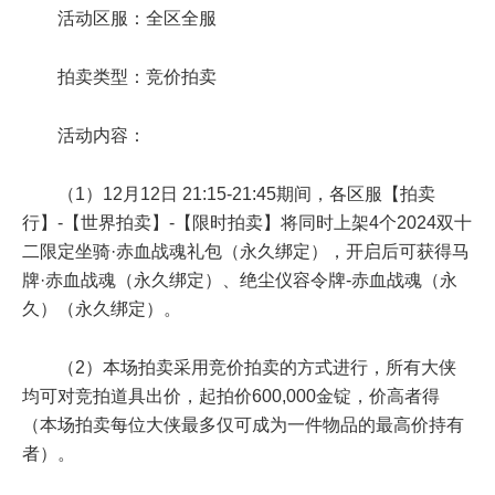
活动区服：全区全服
拍卖类型：竞价拍卖
活动内容：
（1）12月12日 21:15-21:45期间，各区服【拍卖
行】-【世界拍卖】-【限时拍卖】将同时上架4个2024双十
二限定坐骑·赤血战魂礼包（永久绑定），开启后可获得马
牌·赤血战魂（永久绑定）、绝尘仪容令牌-赤血战魂（永
久）（永久绑定）。
（2）本场拍卖采用竞价拍卖的方式进行，所有大侠
均可对竞拍道具出价，起拍价600,000金锭，价高者得
（本场拍卖每位大侠最多仅可成为一件物品的最高价持有
者）。