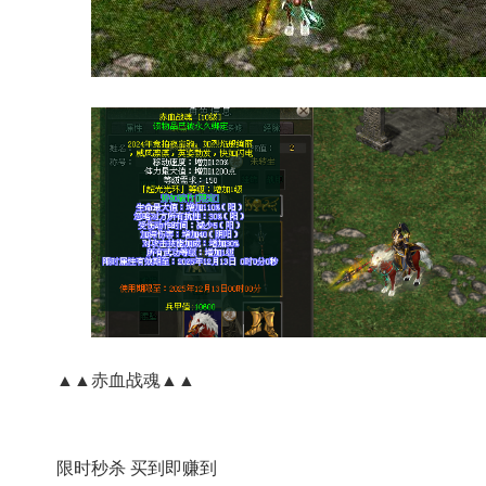
▲▲赤血战魂▲▲
限时秒杀 买到即赚到