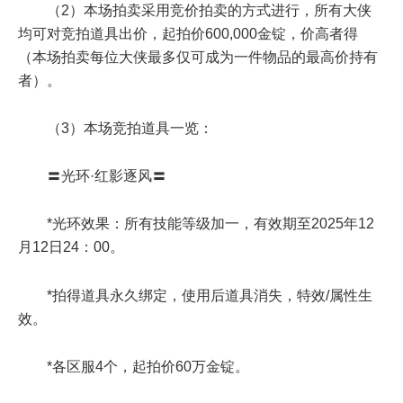
（2）本场拍卖采用竞价拍卖的方式进行，所有大侠
均可对竞拍道具出价，起拍价600,000金锭，价高者得
（本场拍卖每位大侠最多仅可成为一件物品的最高价持有
者）。
（3）本场竞拍道具一览：
〓光环·红影逐风〓
*光环效果：所有技能等级加一，有效期至2025年12
月12日24：00。
*拍得道具永久绑定，使用后道具消失，特效/属性生
效。
*各区服4个，起拍价60万金锭。