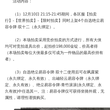
活动内容：
（1）12月10日 21:15-21:45期间，各区服【拍卖
行】-【世界拍卖】-【限时拍卖】同时上架4个自选绝尘易
容令牌·双十二（永久绑定）。
（2）本场拍卖采用竞价拍卖的方式进行，所有大侠
均可对竞拍道具出价，起拍价198,000金锭，价高者得
（本场拍卖每位大侠最多仅可成为一件物品的最高价持有
者）。
（3）自选绝尘易容令牌·双十二使用后可在飒露紫
（永久绑定、永久有效）、出岫轻云易容令牌（永久绑
定、永久有效）、绝尘易容令牌-青竹滚滚(永久绑定、永
久有效)中任选其一。注：易容令牌仅可获得坐骑外观，无
属性，请理性谨慎购买。