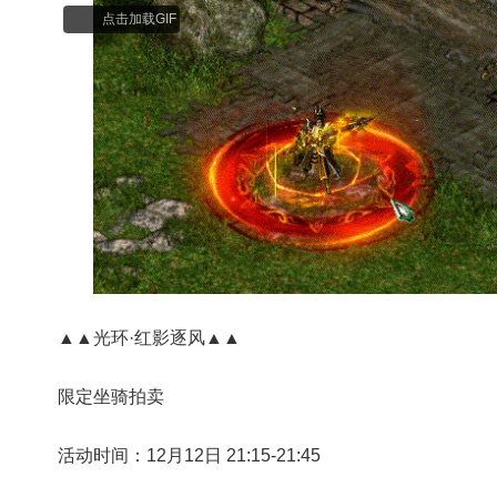
点击加载GIF
▲▲光环·红影逐风▲▲
限定坐骑拍卖
活动时间：12月12日 21:15-21:45