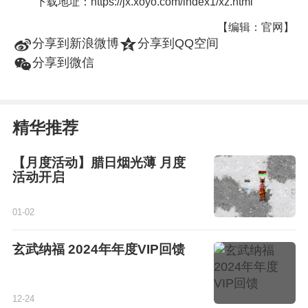
下载地址：https://jx.xoyo.com/index1/xz.html
【编辑：官网】
t
z
分享到新浪微博
分享到QQ空间
w
分享到微信
精华推荐
【月度活动】腊日烟光薄 月度
活动开启
01-02
玄武纳福 2024年年度VIP回馈
12-24