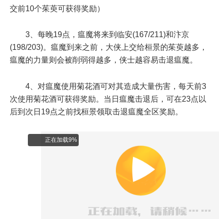
交前10个茱萸可获得奖励）
3、每晚19点，瘟魔将来到临安(167/211)和汴京
(198/203)。瘟魔到来之前，大侠上交给桓景的茱萸越多，
瘟魔的力量则会被削弱得越多，侠士越容易击退瘟魔。
4、对瘟魔使用菊花酒可对其造成大量伤害，每天前3
次使用菊花酒可获得奖励。当日瘟魔击退后，可在23点以
后到次日19点之前找桓景领取击退瘟魔全区奖励。
正在加载10%