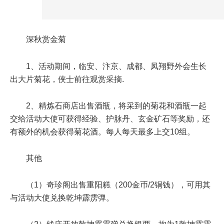
深秋赏金菊
1、活动期间，临安、汴京、成都、凤翔野外会生长
出大片菊花，侠士前往观赏采摘.
2、精炼石商店出售酒瓶，将采到的菊花和酒瓶一起
交给活动大使可获得经验、护脉丹、玄金矿石等奖励，还
有额外的机会获得菊花酒。每人每天最多上交10组。
其他
（1）奇珍阁出售重阳糕（200金币/2铜钱），可用其
与活动大使兑换乾坤霹雳弹。