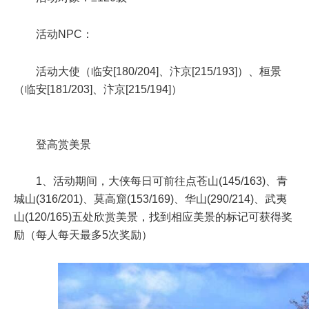
活动NPC：
活动大使（临安[180/204]、汴京[215/193]）、桓景
（临安[181/203]、汴京[215/194]）
登高赏美景
1、活动期间，大侠每日可前往点苍山(145/163)、青
城山(316/201)、莫高窟(153/169)、华山(290/214)、武夷
山(120/165)五处欣赏美景，找到相应美景的标记可获得奖
励（每人每天最多5次奖励）