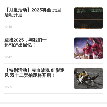
【月度活动】2025将至 元旦
活动开启
12-16
迎接2025，与我们一
起“拍”出回忆！
12-12
【特别活动】赤血战魂 红影逐
风 双十二竞拍即将开启！
12-05