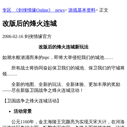
专区_《剑侠情缘Online》_news
>
游戏基本资料
>
正文
改版后的烽火连城
2006-02-16
剑侠情缘官方
改版后的烽火连城新玩法
如潮水般汹涌而来的npc，即将大举侵犯我们的城池……
所有战士将协同奋起保卫我们的城池、保卫我们的守城将
领…….
全新的地图、全新的玩法、全新体验、更加丰厚的奖励
——尽在新版卫国战争之烽火连城活动！
【卫国战争之烽火连城活动】
活动背景
公元1160年，金主海陵王完颜亮为实现灭宋大计，在河洛