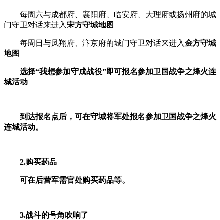
每周六与成都府、襄阳府、临安府、大理府或扬州府的城
门守卫对话来进入
宋方守城地图
每周日与凤翔府、汴京府的城门守卫对话来进入
金方守城
地图
选择“我想参加守成战役”即可报名参加卫国战争之烽火连
城活动
到达报名点后，可在守城将军处报名参加卫国战争之烽火
连城活动。
2.
购买药品
可在后营军需官处购买药品等。
3.
战斗的号角吹响了