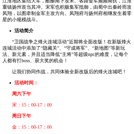
江淮地区集结大军，酝酿南下攻宋。各路金军频频南扰，江淮
重镇扬州首当其冲。宋军也积极集军抵御，由蜀中出秦岭而攻
凤翔，以图牵制金军主攻方向。凤翔府与扬州府相继发生着零
星的小规模战斗。
活动简介
“卫国战争之烽火连城活动”近期将全面改版！在新版烽火
连城活动中添加了“隐藏关”、“守成将军”、“新地图”等新玩
法、新元素，并且适当降低“主将”等超级npc的难度，让每个
人都有打boss、获大奖的机会！
让我们协同作战，共同体验全新改版后的烽火连城吧！
活动时间：
周六下午
宋：15：00-17：00
周日下午
金：15：00-17：00