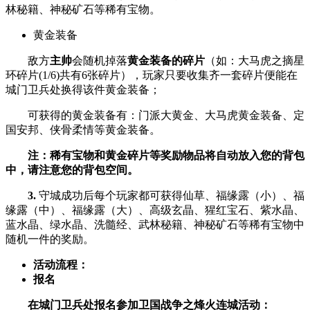
林秘籍、神秘矿石等稀有宝物。
黄金装备
敌方
主帅
会随机掉落
黄金装备的碎片
（如：大马虎之摘星
环碎片(1/6)共有6张碎片），玩家只要收集齐一套碎片便能在
城门卫兵处换得该件黄金装备；
可获得的黄金装备有：门派大黄金、大马虎黄金装备、定
国安邦、侠骨柔情等黄金装备。
注：稀有宝物和黄金碎片等奖励物品将自动放入您的背包
中，请注意您的背包空间。
3.
守城成功后每个玩家都可获得仙草、福缘露（小）、福
缘露（中）、福缘露（大）、高级玄晶、猩红宝石、紫水晶、
蓝水晶、绿水晶、洗髓经、武林秘籍、神秘矿石等稀有宝物中
随机一件的奖励。
活动流程：
报名
在城门卫兵处报名参加卫国战争之烽火连城活动：