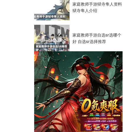
家庭教师手游狱寺隼人资料
狱寺隼人介绍
家庭教师手游自选sr选哪个
好 自选sr选择推荐
×