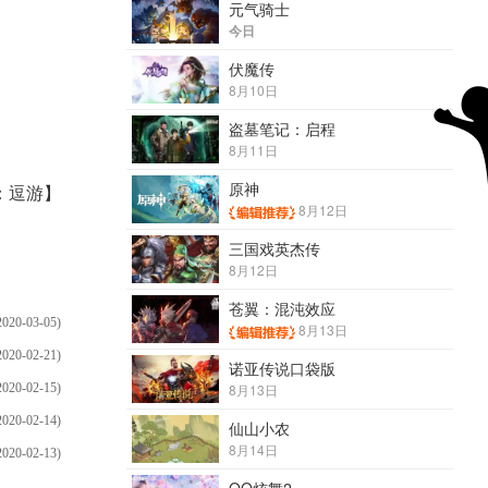
元气骑士
今日
伏魔传
8月10日
盗墓笔记：启程
8月11日
原神
：逗游】
8月12日
三国戏英杰传
8月12日
苍翼：混沌效应
2020-03-05)
8月13日
2020-02-21)
诺亚传说口袋版
2020-02-15)
8月13日
2020-02-14)
仙山小农
8月14日
2020-02-13)