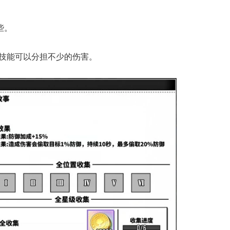
些。
盾技能可以分担不少的伤害。
17周年庆典 争
爆开启