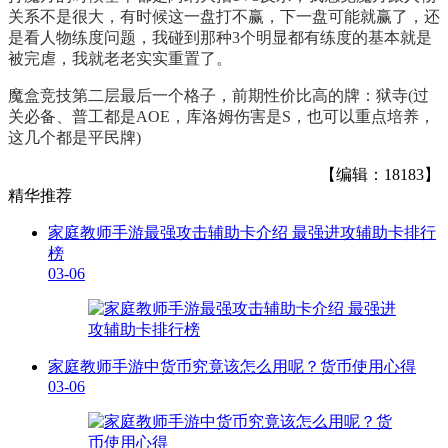
关系不是很大，有时候这一盘打不赢，下一盘可能就赢了，还
是看人物练度问题，我碰到那种3个明显都有练度的基本就是
被完虐，我就老老实实重置了。
魔盒竞技第二层最后一个格子，前期性价比高的牌：狱寺(过
关必备、普工都是AOE，库洛姆伤害是S，也可以重点培养，
这几个都是平民牌)
【编辑：18183】
精华推荐
家庭教师手游最强攻击辅助卡介绍 最强进攻辅助卡排行
榜
03-06
家庭教师手游中货币究竟该怎么用呢？货币使用心得
03-06