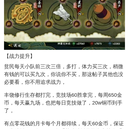
【战力提升】
贫民每天小队前三次三倍，多打，体力买三次，稍微
有钱的可以买九次，你说你不买，那这帖子其他也没
必要看，你不用追求战力，
丰饶修行生存都打完，竞技场60胜拿完，每周650金
币，每天赢九场，也把每日竞技做了，20w铜币到手
了，
有点零花钱的月卡每个月都得续，每天60金币，保证