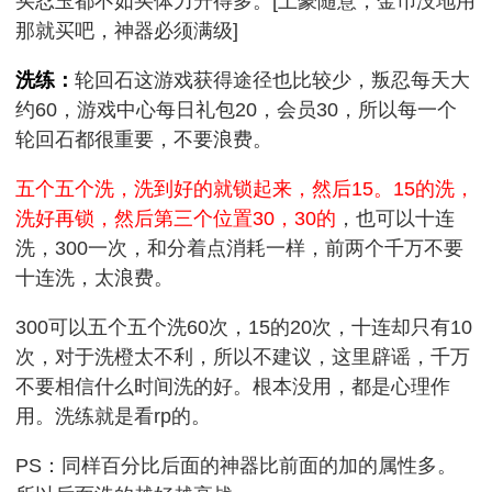
买忍玉都不如买体力升得多。[土豪随意，金币没地用
那就买吧，神器必须满级]
洗练：
轮回石这游戏获得途径也比较少，叛忍每天大
约60，游戏中心每日礼包20，会员30，所以每一个
轮回石都很重要，不要浪费。
五个五个洗，洗到好的就锁起来，然后15。15的洗，
洗好再锁，然后第三个位置30，30的
，也可以十连
洗，300一次，和分着点消耗一样，前两个千万不要
十连洗，太浪费。
300可以五个五个洗60次，15的20次，十连却只有10
次，对于洗橙太不利，所以不建议，这里辟谣，千万
不要相信什么时间洗的好。根本没用，都是心理作
用。洗练就是看rp的。
PS：同样百分比后面的神器比前面的加的属性多。