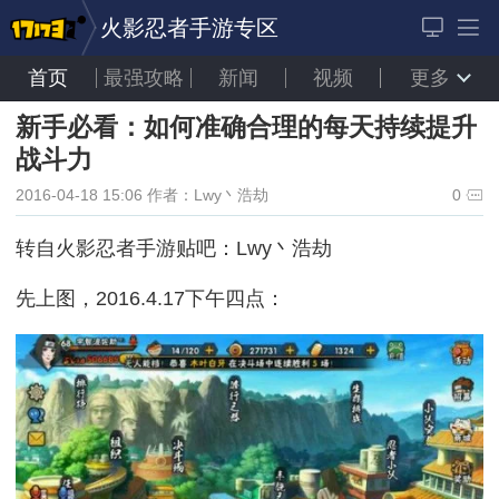
火影忍者手游专区
首页
最强攻略
新闻
视频
更多
新手必看：如何准确合理的每天持续提升
战斗力
2016-04-18 15:06
作者：Lwy丶浩劫
0
转自火影忍者手游贴吧：Lwy丶浩劫
先上图，
2016.4.17下午四点：