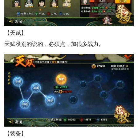
【天赋】
天赋没别的说的，必须点，加很多战力。
【装备】