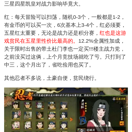
三星四星凯皇对战力影响毕竟大。
红：每天冒险可以扫荡，随机0-3个，一般都是1-2，
有金币的可以买一次，6次基本上3-4个，红必须要，
五星红太重要，无论是战力还是积分赛，
红也是这游
戏贫民在五星里性价比最高的。
12.2%全属性加成，
关于限时出售的带土杜门李也一定买!!!楼主战力党，
之前没买过这俩，上个月竞技场就吃了亏。只打到了
中三，这个月出了，省吃俭用也买了。
其他忍者不多说，土豪自便，贫民绕行。