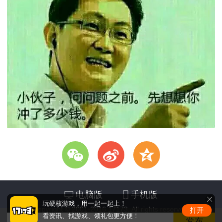
w
t
z
电脑版
手机版
玩硬核游戏，用一起一起上！
Copyright © 2001-2016 17173. All rights reserved.
打开
看资讯、找游戏、领礼包更方便！