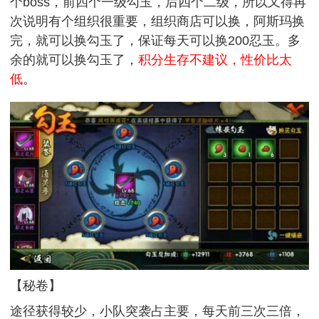
个boss，前四个一级勾玉，后四个二级，所以又得再
次说明有个组织很重要，组织商店可以换，阿斯玛换
完，就可以换勾玉了，保证每天可以换200忍玉。多
余的就可以换勾玉了，
积分生存不建议，性价比太
低
。
【秘卷】
途径获得较少，小队突袭占主要，每天前三次三倍，