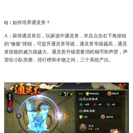
Q
：
如何培养通灵兽？
A：获得通灵兽后，玩家选中通灵兽，并且点击右下角按钮
的“修炼”按钮，可提升通灵兽等级，通灵兽等级越高，通灵
兽技能的威力就越大。通灵兽升级需要消耗铜币和声望，声
望在小队突袭、排行榜和丰饶之间，三个系统产出。