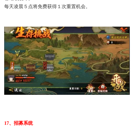
每天凌晨５点将免费获得１次重置机会。
17、招募系统