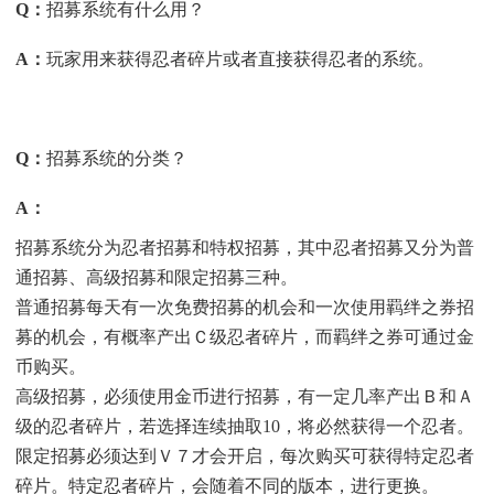
Q
：
招募系统有什么用？
A
：
玩家用来获得忍者碎片或者直接获得忍者的系统。
Q
：
招募系统的分类？
A
：
招募系统分为忍者招募和特权招募，其中忍者招募又分为普
通招募、高级招募和限定招募三种。
普通招募每天有一次免费招募的机会和一次使用羁绊之券招
募的机会，有概率产出Ｃ级忍者碎片，而羁绊之券可通过金
币购买。
高级招募，必须使用金币进行招募，有一定几率产出Ｂ和Ａ
级的忍者碎片，若选择连续抽取10，将必然获得一个忍者。
限定招募必须达到Ｖ７才会开启，每次购买可获得特定忍者
碎片。特定忍者碎片，会随着不同的版本，进行更换。