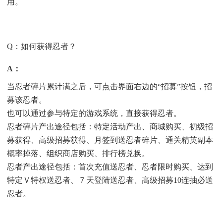
用。
Q：如何获得忍者？
A
：
当忍者碎片累计满之后，可点击界面右边的“招募”按钮，招
募该忍者。
也可以通过参与特定的游戏系统，直接获得忍者。
忍者碎片产出途径包括：特定活动产出、商城购买、初级招
募获得、高级招募获得、月签到送忍者碎片、通关精英副本
概率掉落、组织商店购买、排行榜兑换。
忍者产出途径包括：首次充值送忍者、忍者限时购买、达到
特定Ｖ特权送忍者、７天登陆送忍者、高级招募10连抽必送
忍者。