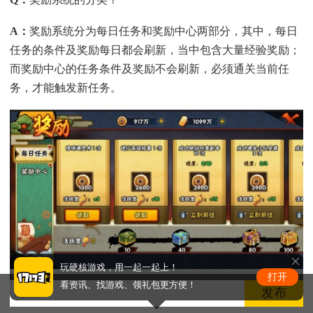
A
：
奖励系统分为每日任务和奖励中心两部分，其中，每日
任务的条件及奖励每日都会刷新，当中包含大量经验奖励；
而奖励中心的任务条件及奖励不会刷新，必须通关当前任
务，才能触发新任务。
玩硬核游戏，用一起一起上！
打开
看资讯、找游戏、领礼包更方便！