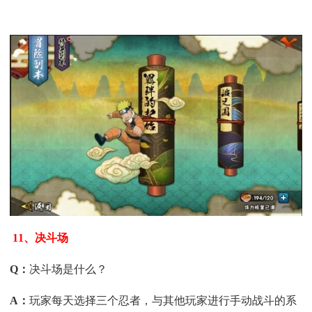
11、决斗场
Q
：
决斗场是什么？
A
：
玩家每天选择三个忍者，与其他玩家进行手动战斗的系