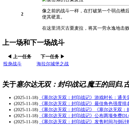
像之前的战斗一样，在打破第一个弱点槽
2
使其硬直。
在这里消灭古栗麦拉，将其一劳永逸地击
上一场和下一场战斗
◀ 上一任务
下一任务 ▶
投身战斗
海拉尔城堡之战
关于
塞尔达无双：封印战记,魔王的回归,古
(2025-11-18)
《塞尔达无双：封印战记》游戏时长：通关
(2025-11-18)
《塞尔达无双：封印战记》最佳角色强度排
(2025-11-18)
《塞尔达无双：封印战记》《塞尔达无双：
(2025-11-18)
《塞尔达无双：封印战记》公布两项免费DL
(2025-11-18)
《塞尔达无双：封印战记》发售时间与倒计