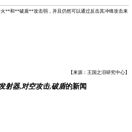
*火**和**破盾**攻击弱，并且仍然可以通过反击其冲锋攻击来
【来源：王国之泪研究中心】
发射器,对空攻击,破盾
的新闻