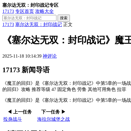
塞尔达无双：封印战记专区
17173
专区首页
攻略大全
搜索
17173
塞尔达无双：封印战记
正文
《塞尔达无双：封印战记》魔
2025-11-18 10:14:39
神评论
17173 新闻导语
《魔王的回归》是《塞尔达无双：封印战记》中第5章的一场战斗
的回归》攻略 推荐等级 47 固定角色 劳鲁 其他可用角色 拉菲
《魔王的回归》是《塞尔达无双：封印战记》中第5章的一场
◀ 上一任务
下一任务 ▶
投身战斗
海拉尔城堡之战