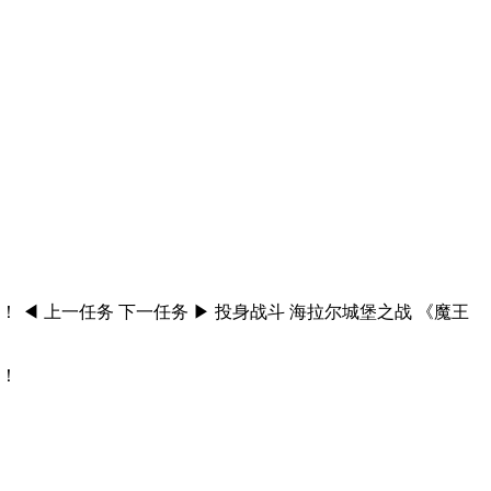
 上一任务 下一任务 ▶ 投身战斗 海拉尔城堡之战 《魔王
示！