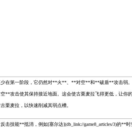
在第一阶段，它仍然对**火**、**对空**和**破盾**攻击弱
对空**攻击使其保持接近地面。这会使古栗麦拉飞得更低，让你
对准古栗麦拉，以快速削减其弱点槽。
*抵消，例如[塞尔达](db_link://game8_articles/3)