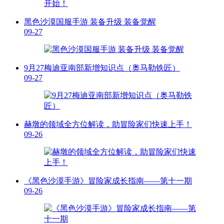
黑色沙漠国服手游 装备升级 装备觉醒
09-27
9月27梅迪亚南部新增知识点（奥马勒铁匠）
09-27
赫墩的领域全方位解读，助冒险家们快速上手！
09-26
《黑色沙漠手游》冒险家成长指南— — 第十一期
09-26