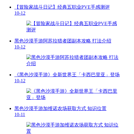
【冒险家战斗日记】经典五职业PVE手感测评
10-12
黑色沙漠手游阿苏拉猎者团副本攻略 打法介绍
10-12
《黑色沙漠手游》全新世界王「卡西巴里亚」登场
10-12
黑色沙漠手游加维诺农场获取方式 知识位置
10-11