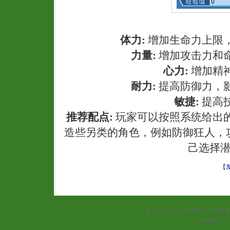
体力:
增加生命力上限
力量:
增加攻击力和
心力:
增加精
耐力:
提高防御力，
敏捷:
提高
推荐配点:
玩家可以按照系统给出
造些另类的角色，例如防御狂人，
己选择
【
关于17173
|
人才招聘
|
广告服
Copyright © 20