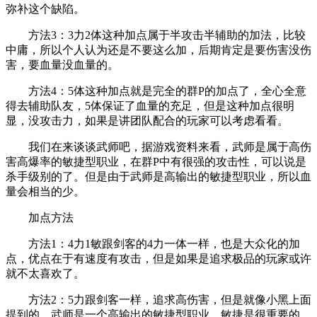
弥补这个缺陷。
方法3：3力2体这种加点属于半攻击半辅助的加法，比较
中庸，所以个人认为还是不要这么加，后期肯定是要伤害没伤
害，要血量没血量的。
方法4：5体这种加点就是完全的群P的加点了，全心全意
得去辅助队友，5体保证了血量的充足，但是这种加点很明
显，没攻击力，如果是讲团队配合的玩家可以考虑看看。
我们在来谈谈武师吧，据游戏资料来看，武师是属于高伤
害高爆率的敏捷型职业，在群P中有很强的攻击性，可以说是
杀手级别的了。但是由于武师是高输出的敏捷型职业，所以血
量会相当的少。
加点方法
方法1：4力1敏跟剑客的4力一体一样，也是大众化的加
点，优点在于有速度有攻击，但是如果是追求极品的玩家或许
就不太喜欢了。
方法2：5力跟剑客一样，追求高伤害，但是就像小黑上面
提到的，武师是一个高输出的敏捷型职业，敏捷是很重要的，