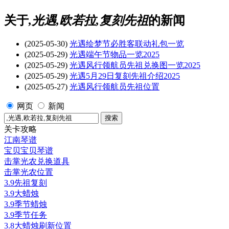
关于
,光遇,欧若拉,复刻先祖
的新闻
(2025-05-30)
光遇绘梦节必胜客联动礼包一览
(2025-05-29)
光遇端午节物品一览2025
(2025-05-29)
光遇风行领航员先祖兑换图一览2025
(2025-05-29)
光遇5月29日复刻先祖介绍2025
(2025-05-27)
光遇风行领航员先祖位置
网页
新闻
关卡攻略
江南琴谱
宝贝宝贝琴谱
击掌光农兑换道具
击掌光农位置
3.9先祖复刻
3.9大蜡烛
3.9季节蜡烛
3.9季节任务
3.8大蜡烛刷新位置