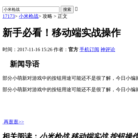

17173
>
小米枪战
>
攻略
>
正文
新手必看！移动端实战操作
时间：2017-11-16 15:26
作者：
官方
手机订阅
神评论
新闻导语
部分小萌新对游戏中的按钮用途可能还不是很了解，今日小编就
部分小萌新对游戏中的按钮用途可能还不是很了解，今日小编就
再逛逛>>
相关阅读：
小米枪战,移动端实战,按钮操