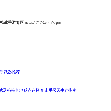
小米枪战手游专区
news.17173.com/z/gun
手武器推荐
武器秘籍
跳伞落点选择
狙击手雾天生存指南