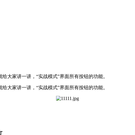
给大家讲一讲，“实战模式”界面所有按钮的功能。
给大家讲一讲，“实战模式”界面所有按钮的功能。
作