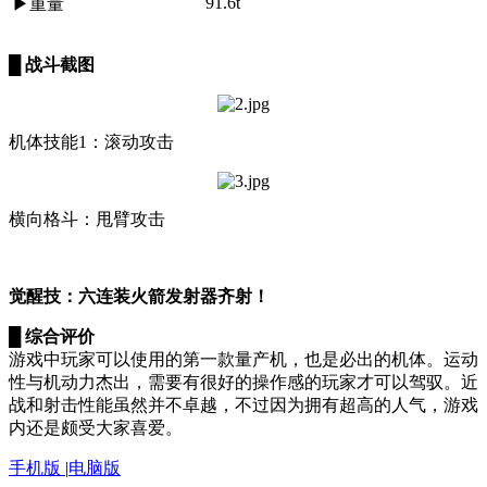
91.6t
▶
重量
█
战斗截图
机体技能1：滚动攻击
横向格斗：甩臂攻击
觉醒技：六连装火箭发射器齐射！
█
综合评价
游戏中玩家可以使用的第一款量产机，也是必出的机体。运动
性与机动力杰出，需要有很好的操作感的玩家才可以驾驭。近
战和射击性能虽然并不卓越，不过因为拥有超高的人气，游戏
内还是颇受大家喜爱。
手机版
|
电脑版