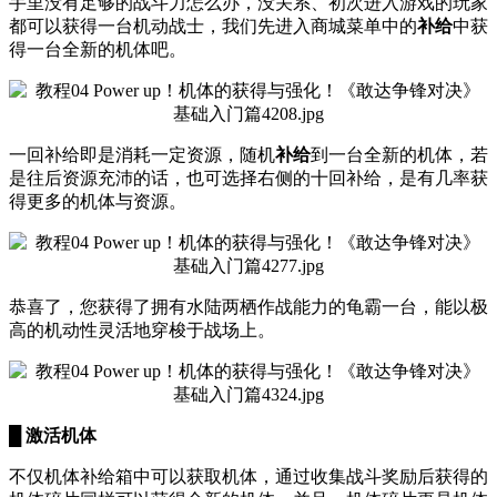
手里没有足够的战斗力怎么办，没关系、初次进入游戏的玩家
都可以获得一台机动战士，我们先进入商城菜单中的
补给
中获
得一台全新的机体吧。
一回补给即是消耗一定资源，随机
补给
到一台全新的机体，若
是往后资源充沛的话，也可选择右侧的十回补给，是有几率获
得更多的机体与资源。
恭喜了，您获得了拥有水陆两栖作战能力的龟霸一台，能以极
高的机动性灵活地穿梭于战场上。
█
激活机体
不仅机体补给箱中可以获取机体，通过收集战斗奖励后获得的